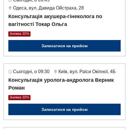
Одеса, вул. Давида Ойстраха, 28
Консультація акушера-гінеколога по
вагітності Токар Ольга
Знижка 30%
Записатися на прийом
Сьогодні, о 09:30
Київ, вул. Раїси Окіпної, 4Б
Консультація уролога-андролога Верник
Роман
Знижка 30%
Записатися на прийом