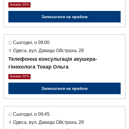
Знижка 30%
Записатися на прийом
Сьогодні, о 09:00
Одеса, вул. Давида Ойстраха, 28
Телефонна консультація акушера-
гінеколога Токар Ольга
Знижка 30%
Записатися на прийом
Сьогодні, о 09:45
Одеса, вул. Давида Ойстраха, 28