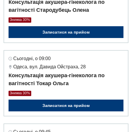
Консультація акушера-гінеколога по
вагітності Стародубець Олена
Знижка 30%
Записатися на прийом
Сьогодні, о 09:00
Одеса, вул. Давида Ойстраха, 28
Консультація акушера-гінеколога по
вагітності Токар Ольга
Знижка 30%
Записатися на прийом
Сьогодні, о 09:45