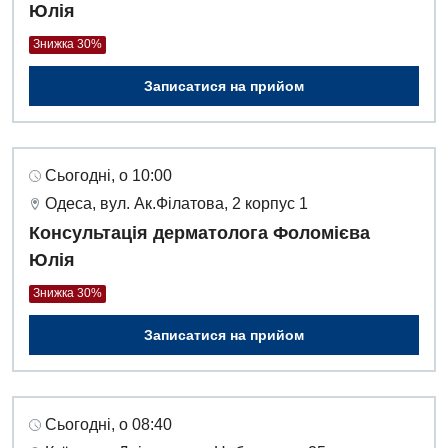
Юлія
Знижка 30%
Записатися на прийом
Сьогодні, о 10:00
Одеса, вул. Ак.Філатова, 2 корпус 1
Консультація дерматолога Фоломієва
Юлія
Знижка 30%
Записатися на прийом
Сьогодні, о 08:40