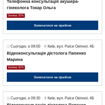
Телефонна консультація акушера-
гінеколога Токар Ольга
Знижка 30%
Записатися на прийом
Сьогодні, о 09:00
Київ, вул. Раїси Окіпної, 4Б
Відеоконсультація дієтолога Папенко
Марина
Знижка 30%
Записатися на прийом
Сьогодні, о 09:30
Київ, вул. Раїси Окіпної, 4Б
Відеоконсультація дієтолога Папенко