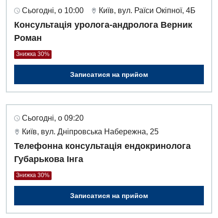
Сьогодні, о 10:00
Київ, вул. Раїси Окіпної, 4Б
Консультація уролога-андролога Верник
Роман
Знижка 30%
Записатися на прийом
Сьогодні, о 09:20
Київ, вул. Дніпровська Набережна, 25
Телефонна консультація ендокринолога
Губарькова Інга
Знижка 30%
Записатися на прийом