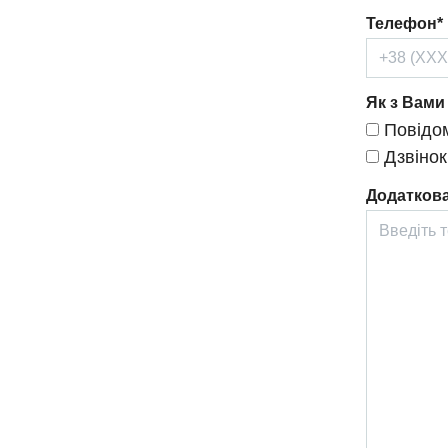
Телефон*
Як з Вами
Повідом
Дзвінок
Додаткова