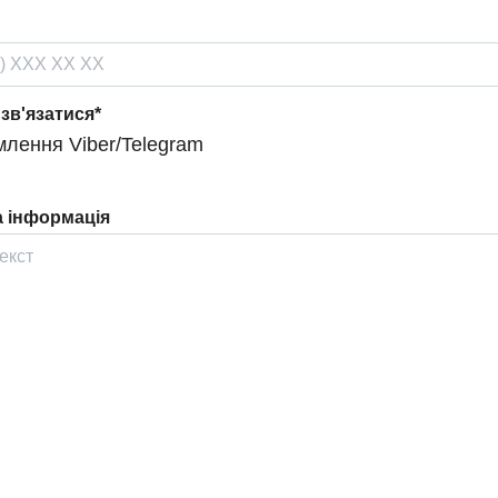
 зв'язатися*
лення Viber/Telegram
 інформація