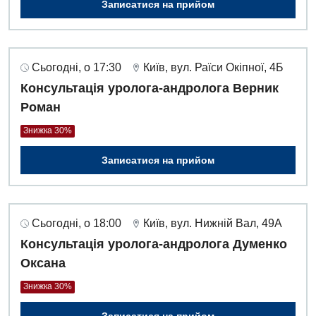
Записатися на прийом
Сьогодні, о 17:30
Київ, вул. Раїси Окіпної, 4Б
Консультація уролога-андролога Верник
Роман
Знижка 30%
Записатися на прийом
Сьогодні, о 18:00
Київ, вул. Нижній Вал, 49А
Консультація уролога-андролога Думенко
Оксана
Знижка 30%
Записатися на прийом