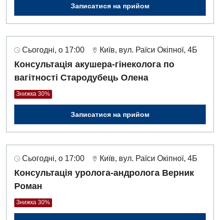
Записатися на прийом
Сьогодні, о 17:00
Київ, вул. Раїси Окіпної, 4Б
Консультація акушера-гінеколога по
вагітності Стародубець Олена
Знижка 30%
Записатися на прийом
Сьогодні, о 17:00
Київ, вул. Раїси Окіпної, 4Б
Консультація уролога-андролога Верник
Роман
Знижка 30%