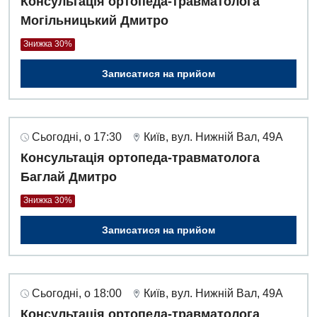
Консультація ортопеда-травматолога
Могільницький Дмитро
Знижка 30%
Записатися на прийом
Сьогодні, о 17:30
Київ, вул. Нижній Вал, 49А
Консультація ортопеда-травматолога
Баглай Дмитро
Знижка 30%
Записатися на прийом
Сьогодні, о 18:00
Київ, вул. Нижній Вал, 49А
Консультація ортопеда-травматолога