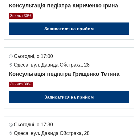
Консультація педіатра Кириченко Ірина
Знижка 30%
Записатися на прийом
Сьогодні, о 17:00
Одеса, вул. Давида Ойстраха, 28
Консультація педіатра Грищенко Тетяна
Знижка 30%
Записатися на прийом
Вакансії
Сьогодні, о 17:30
Заходи БПР
Діагностика
Одеса, вул. Давида Ойстраха, 28