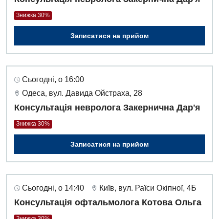
Знижка 30%
Записатися на прийом
Сьогодні, о 16:00
Одеса, вул. Давида Ойстраха, 28
Консультація невролога Закернична Дар'я
Знижка 30%
Записатися на прийом
Сьогодні, о 14:40
Київ, вул. Раїси Окіпної, 4Б
Консультація офтальмолога Котова Ольга
Знижка 30%