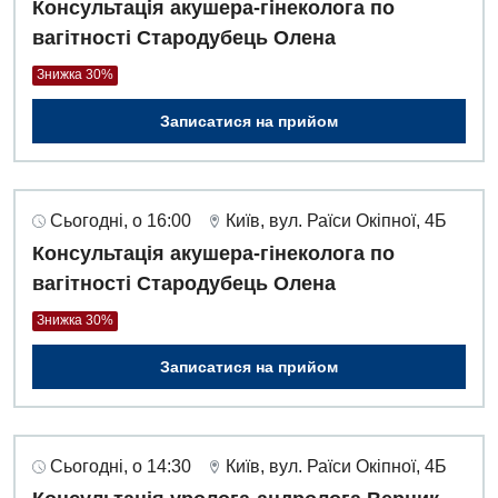
Консультація акушера-гінеколога по
вагітності Стародубець Олена
Знижка 30%
Записатися на прийом
Сьогодні, о 16:00
Київ, вул. Раїси Окіпної, 4Б
Консультація акушера-гінеколога по
вагітності Стародубець Олена
Знижка 30%
Записатися на прийом
Сьогодні, о 14:30
Київ, вул. Раїси Окіпної, 4Б