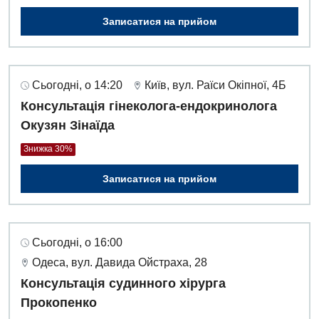
Записатися на прийом
Сьогодні, о 14:20
Київ, вул. Раїси Окіпної, 4Б
Консультація гінеколога-ендокринолога
Окузян Зінаїда
Знижка 30%
Записатися на прийом
Сьогодні, о 16:00
Одеса, вул. Давида Ойстраха, 28
Консультація судинного хірурга
Прокопенко