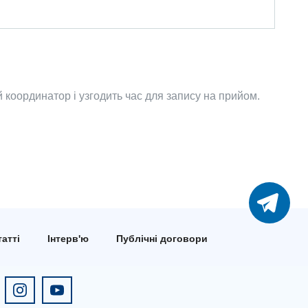
координатор і узгодить час для запису на прийом.
атті
Інтерв'ю
Публічні договори