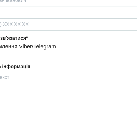
 зв'язатися*
лення Viber/Telegram
 інформація