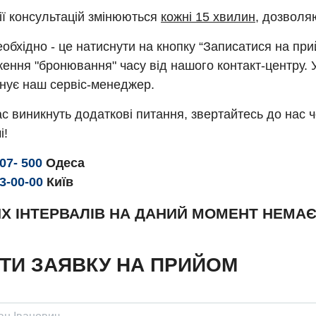
ії консультацій змінюються
кожні 15 хвилин
, дозволя
обхідно - це натиснути на кнопку “Записатися на пр
ення "бронювання" часу від нашого контакт-центру. 
нує наш сервіс-менеджер.
с виникнуть додаткові питання, звертайтесь до нас 
і!
307- 500
Одеса
93-00-00
Київ
Х ІНТЕРВАЛІВ НА ДАНИЙ МОМЕНТ НЕМА
ТИ ЗАЯВКУ НА ПРИЙОМ