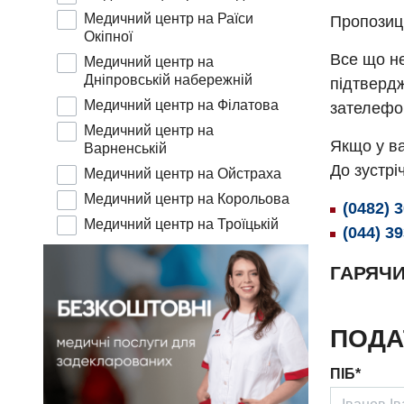
Медичний центр на Раїси
Пропозиц
Окіпної
Все що не
Медичний центр на
Дніпровській набережній
підтвердж
Медичний центр на Філатова
зателефо
Медичний центр на
Якщо у ва
Варненській
До зустріч
Медичний центр на Ойстраха
Медичний центр на Корольова
(0482) 
Медичний центр на Троїцькій
(044) 3
ГАРЯЧИ
ПОДА
ПІБ*