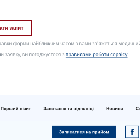
ати запит
равки форми найближчим часом з вами зв’яжеться медичний 
 заявку, ви погоджуєтеся з
правилами роботи сервісу
Перший візит
Запитання та відповіді
Новини
Ст
Записатися на прийом