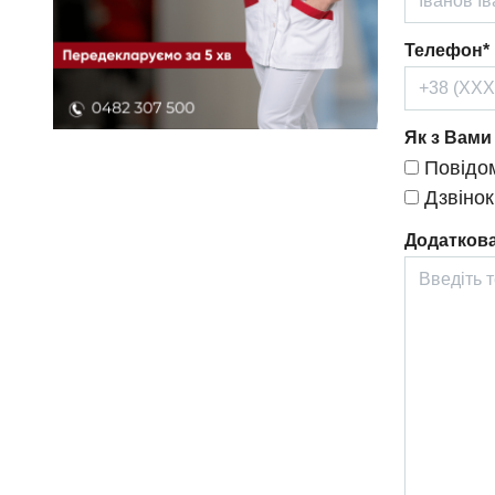
Телефон*
Як з Вами
Повідом
Дзвінок
Додаткова