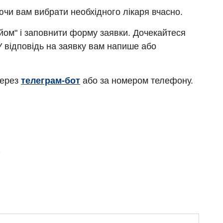
ючи вам вибрати необхідного лікаря вчасно.
ийом" і заповнити форму заявки. Дочекайтеся
У відповідь на заявку вам напише або
через
телеграм-бот
або за номером телефону.
Є