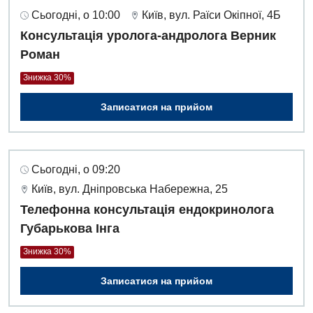
Сьогодні, о 10:00
Київ, вул. Раїси Окіпної, 4Б
Консультація уролога-андролога Верник
Роман
Знижка 30%
Записатися на прийом
Сьогодні, о 09:20
Київ, вул. Дніпровська Набережна, 25
Телефонна консультація ендокринолога
Губарькова Інга
Знижка 30%
Записатися на прийом