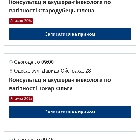
Консультація акушера-гінеколога по
вагітності Стародубець Олена
Знижка 30%
Записатися на прийом
Сьогодні, о 09:00
Одеса, вул. Давида Ойстраха, 28
Консультація акушера-гінеколога по
вагітності Токар Ольга
Знижка 30%
Записатися на прийом
Сьогодні, о 09:45