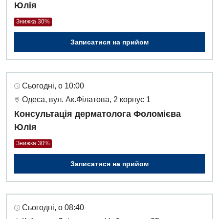
Юлія
Знижка 30%
Записатися на прийом
Сьогодні, о 10:00
Одеса, вул. Ак.Філатова, 2 корпус 1
Консультація дерматолога Фоломієва
Юлія
Знижка 30%
Записатися на прийом
Сьогодні, о 08:40