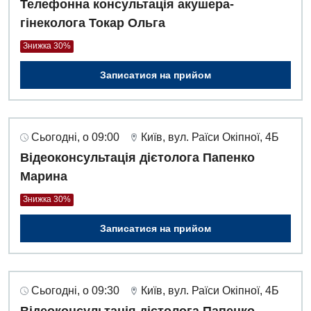
Телефонна консультація акушера-
гінеколога Токар Ольга
Знижка 30%
Записатися на прийом
Сьогодні, о 09:00
Київ, вул. Раїси Окіпної, 4Б
Відеоконсультація дієтолога Папенко
Марина
Знижка 30%
Записатися на прийом
Сьогодні, о 09:30
Київ, вул. Раїси Окіпної, 4Б
Відеоконсультація дієтолога Папенко