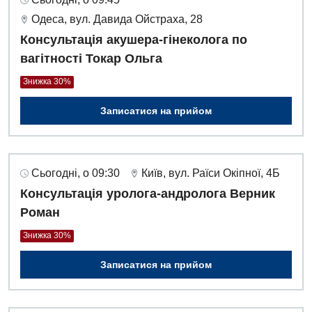
Одеса, вул. Давида Ойстраха, 28
Консультація акушера-гінеколога по
вагітності Токар Ольга
Знижка 30%
Записатися на прийом
Сьогодні, о 09:30
Київ, вул. Раїси Окіпної, 4Б
Консультація уролога-андролога Верник
Роман
Знижка 30%
Записатися на прийом