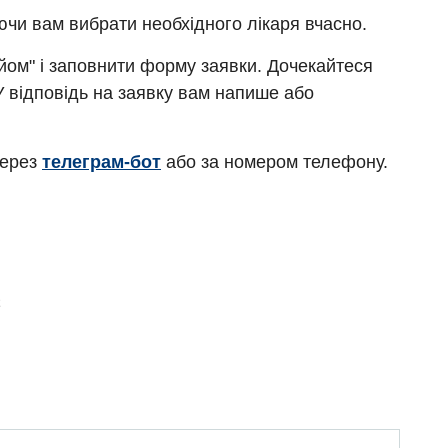
ючи вам вибрати необхідного лікаря вчасно.
ийом" і заповнити форму заявки. Дочекайтеся
У відповідь на заявку вам напише або
через
телеграм-бот
або за номером телефону.
Є