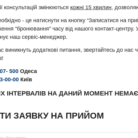
ії консультацій змінюються
кожні 15 хвилин
, дозволя
обхідно - це натиснути на кнопку “Записатися на пр
ення "бронювання" часу від нашого контакт-центру. 
нує наш сервіс-менеджер.
с виникнуть додаткові питання, звертайтесь до нас 
і!
307- 500
Одеса
93-00-00
Київ
Х ІНТЕРВАЛІВ НА ДАНИЙ МОМЕНТ НЕМА
ТИ ЗАЯВКУ НА ПРИЙОМ