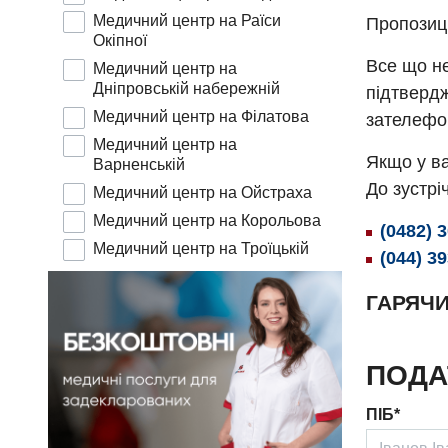
Медичний центр на Раїси
Пропозиц
Окіпної
Все що не
Медичний центр на
Дніпровській набережній
підтвердж
Медичний центр на Філатова
зателефо
Медичний центр на
Якщо у ва
Варненській
До зустріч
Медичний центр на Ойстраха
Медичний центр на Корольова
(0482) 
Медичний центр на Троїцькій
(044) 3
ГАРЯЧИ
ПОДА
ПІБ*