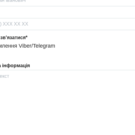
 зв'язатися*
лення Viber/Telegram
 інформація