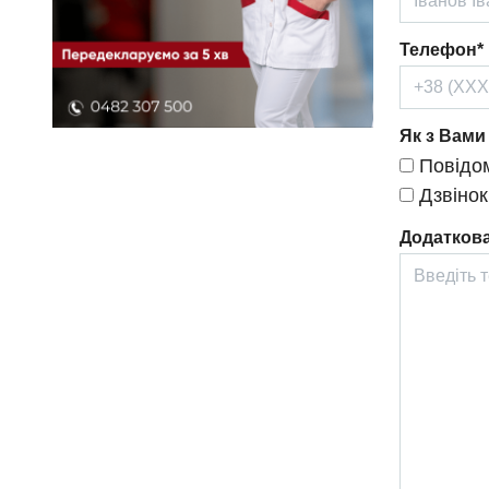
Телефон*
Як з Вами
Повідом
Дзвінок
Додаткова