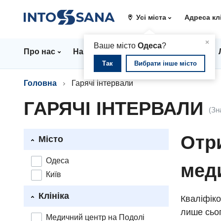
Усі міста
Адреса кл
▲
×
Ваше місто
Одеса
?
Про нас
Напрямки
Стаціонар
Ціни
Так
Вибрати інше місто
Головна
Гарячі інтервали
ГАРЯЧІ ІНТЕРВАЛИ
(Зн
Отри
Місто
Одеса
мед
Київ
Клініка
Кваліфіко
лише сьог
Медичний центр на Подолі