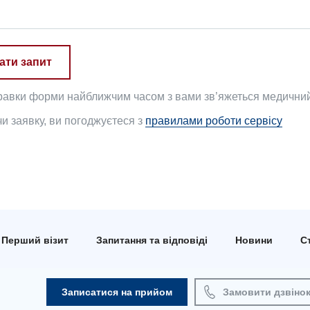
ати запит
равки форми найближчим часом з вами зв’яжеться медичний 
 заявку, ви погоджуєтеся з
правилами роботи сервісу
Перший візит
Запитання та відповіді
Новини
Ст
Записатися на прийом
Замовити дзвіно