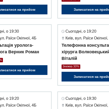
аписатися на прийом
Записатися на прий
ні, о 19:30
Сьогодні, о 19:20
вул. Раїси Окіпної, 4Б
Київ, вул. Раїси Окіпної,
ьтація уролога-
Телефонна консульта
ога Верник Роман
хірурга Волковецьки
Віталій
0%
Знижка 30%
аписатися на прийом
Записатися на прий
ні, о 19:20
Сьогодні, о 19:30
вул. Раїси Окіпної, 4Б
Київ, вул. Раїси Окіпної,