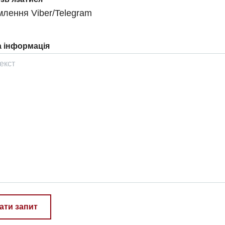
лення Viber/Telegram
 інформація
ати запит