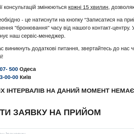
ії консультацій змінюються
кожні 15 хвилин
, дозволя
обхідно - це натиснути на кнопку “Записатися на пр
ення "бронювання" часу від нашого контакт-центру. 
нує наш сервіс-менеджер.
с виникнуть додаткові питання, звертайтесь до нас 
і!
307- 500
Одеса
93-00-00
Київ
Х ІНТЕРВАЛІВ НА ДАНИЙ МОМЕНТ НЕМА
ТИ ЗАЯВКУ НА ПРИЙОМ