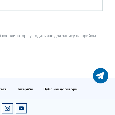
координатор і узгодить час для запису на прийом.
атті
Інтерв'ю
Публічні договори