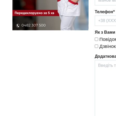
Телефон*
Як з Вами
Повідом
Дзвінок
Додаткова