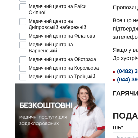
Медичний центр на Раїси
Пропозиц
Окіпної
Все що не
Медичний центр на
Дніпровській набережній
підтвердж
Медичний центр на Філатова
зателефо
Медичний центр на
Якщо у ва
Варненській
До зустріч
Медичний центр на Ойстраха
Медичний центр на Корольова
(0482) 
Медичний центр на Троїцькій
(044) 3
ГАРЯЧИ
ПОДА
ПІБ*