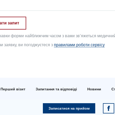
ати запит
равки форми найближчим часом з вами зв’яжеться медичний 
 заявку, ви погоджуєтеся з
правилами роботи сервісу
Перший візит
Запитання та відповіді
Новини
Ст
Записатися на прийом