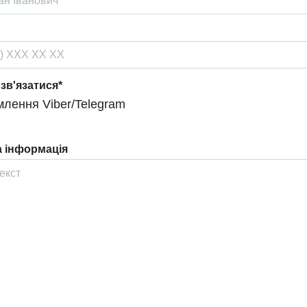
 зв'язатися*
лення Viber/Telegram
 інформація