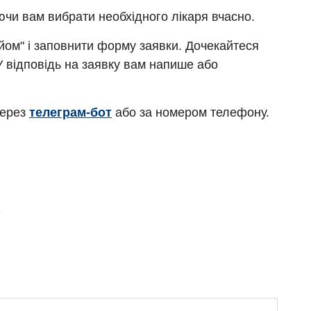
ючи вам вибрати необхідного лікаря вчасно.
ийом" і заповнити форму заявки. Дочекайтеся
У відповідь на заявку вам напише або
через
телеграм-бот
або за номером телефону.
Є