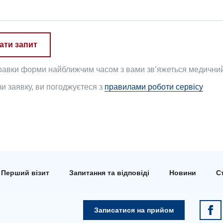
ати запит
равки форми найближчим часом з вами зв’яжеться медичний 
 заявку, ви погоджуєтеся з
правилами роботи сервісу
Перший візит
Запитання та відповіді
Новини
Ст
Записатися на прийом