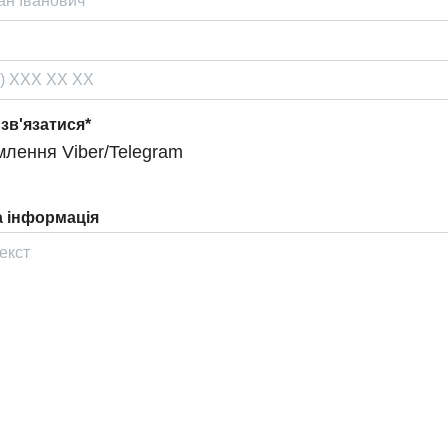
 зв'язатися*
лення Viber/Telegram
 інформація