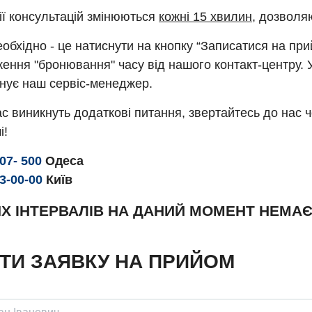
ії консультацій змінюються
кожні 15 хвилин
, дозволя
обхідно - це натиснути на кнопку “Записатися на пр
ення "бронювання" часу від нашого контакт-центру. 
нує наш сервіс-менеджер.
с виникнуть додаткові питання, звертайтесь до нас 
і!
307- 500
Одеса
93-00-00
Київ
Х ІНТЕРВАЛІВ НА ДАНИЙ МОМЕНТ НЕМА
ТИ ЗАЯВКУ НА ПРИЙОМ