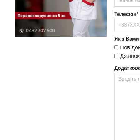
Телефон*
Як з Вами
Повідом
Дзвінок
Додаткова