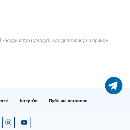
координатор і узгодить час для запису на прийом.
атті
Інтерв'ю
Публічні договори