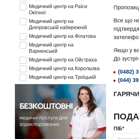
Медичний центр на Раїси
Пропозиц
Окіпної
Все що не
Медичний центр на
Дніпровській набережній
підтвердж
Медичний центр на Філатова
зателефо
Медичний центр на
Якщо у ва
Варненській
До зустріч
Медичний центр на Ойстраха
Медичний центр на Корольова
(0482) 
Медичний центр на Троїцькій
(044) 3
ГАРЯЧИ
ПОДА
ПІБ*