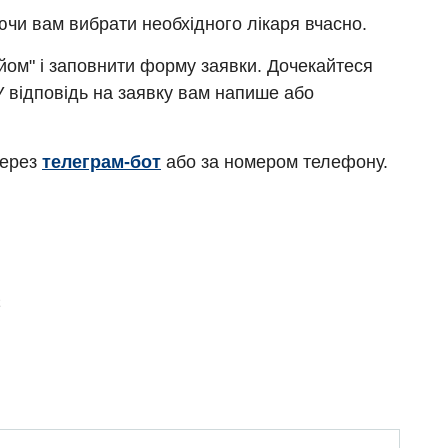
ючи вам вибрати необхідного лікаря вчасно.
ийом" і заповнити форму заявки. Дочекайтеся
У відповідь на заявку вам напише або
через
телеграм-бот
або за номером телефону.
Є