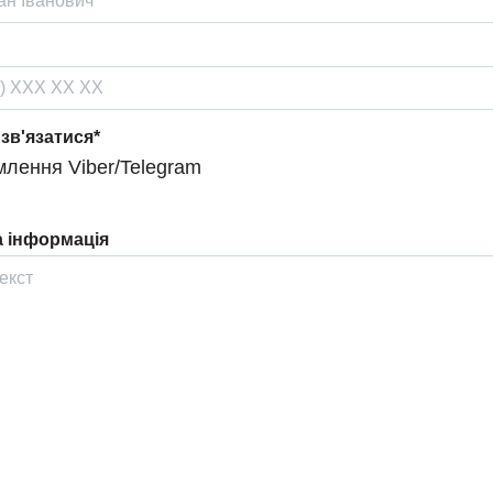
 зв'язатися*
лення Viber/Telegram
 інформація