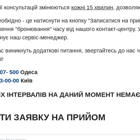
ії консультацій змінюються
кожні 15 хвилин
, дозволя
обхідно - це натиснути на кнопку “Записатися на пр
ення "бронювання" часу від нашого контакт-центру. 
нує наш сервіс-менеджер.
с виникнуть додаткові питання, звертайтесь до нас 
і!
307- 500
Одеса
93-00-00
Київ
Х ІНТЕРВАЛІВ НА ДАНИЙ МОМЕНТ НЕМА
ТИ ЗАЯВКУ НА ПРИЙОМ