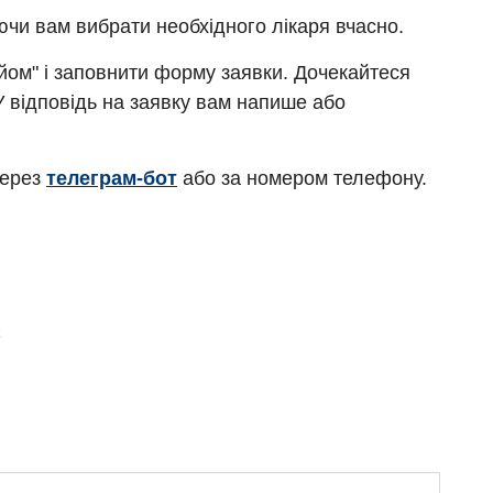
ючи вам вибрати необхідного лікаря вчасно.
ийом" і заповнити форму заявки. Дочекайтеся
У відповідь на заявку вам напише або
через
телеграм-бот
або за номером телефону.
Є