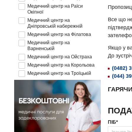
Медичний центр на Раїси
Пропозиц
Окіпної
Все що не
Медичний центр на
Дніпровській набережній
підтвердж
Медичний центр на Філатова
зателефо
Медичний центр на
Якщо у ва
Варненській
До зустріч
Медичний центр на Ойстраха
Медичний центр на Корольова
(0482) 
Медичний центр на Троїцькій
(044) 3
ГАРЯЧИ
ПОДА
ПІБ*