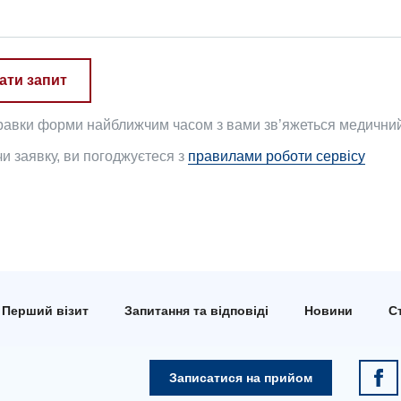
ати запит
равки форми найближчим часом з вами зв’яжеться медичний 
 заявку, ви погоджуєтеся з
правилами роботи сервісу
Перший візит
Запитання та відповіді
Новини
Ст
Записатися на прийом