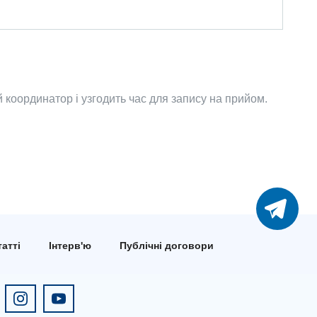
координатор і узгодить час для запису на прийом.
атті
Інтерв'ю
Публічні договори