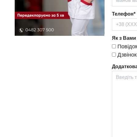
Телефон*
Як з Вами
Повідом
Дзвінок
Додаткова