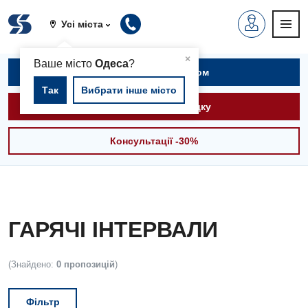
Усі міста
▲
×
Ваше місто
Одеса
?
Записатися на прийом
Так
Вибрати інше місто
Викликати швидку
Консультації -30%
ГАРЯЧІ ІНТЕРВАЛИ
(Знайдено:
0 пропозицій
)
Фільтр