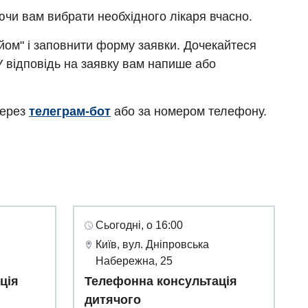
ючи вам вибрати необхідного лікаря вчасно.
ийом" і заповнити форму заявки. Дочекайтеся
У відповідь на заявку вам напише або
через
телеграм-бот
або за номером телефону.
Сьогодні, о 16:00
Київ, вул. Дніпровська
Набережна, 25
ція
Телефонна консультація
дитячого