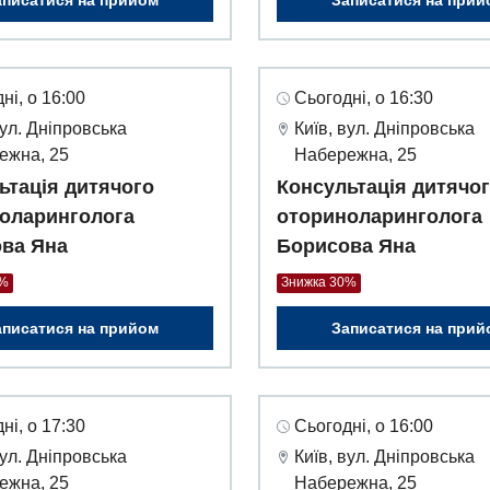
аписатися на прийом
Записатися на прий
ні, о 16:00
Сьогодні, о 16:30
вул. Дніпровська
Київ, вул. Дніпровська
ежна, 25
Набережна, 25
ьтація дитячого
Консультація дитячо
оларинголога
оториноларинголога
ва Яна
Борисова Яна
0%
Знижка 30%
аписатися на прийом
Записатися на прий
ні, о 17:30
Сьогодні, о 16:00
вул. Дніпровська
Київ, вул. Дніпровська
ежна, 25
Набережна, 25