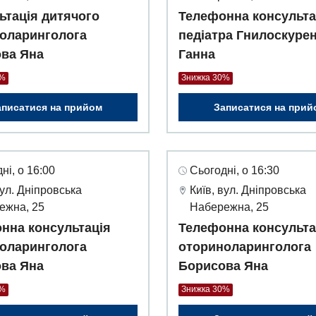
ьтація дитячого
Телефонна консульта
оларинголога
педіатра Гнилоскуре
ва Яна
Ганна
0%
Знижка 30%
аписатися на прийом
Записатися на прий
ні, о 16:00
Сьогодні, о 16:30
вул. Дніпровська
Київ, вул. Дніпровська
ежна, 25
Набережна, 25
нна консультація
Телефонна консульта
оларинголога
оториноларинголога
ва Яна
Борисова Яна
0%
Знижка 30%