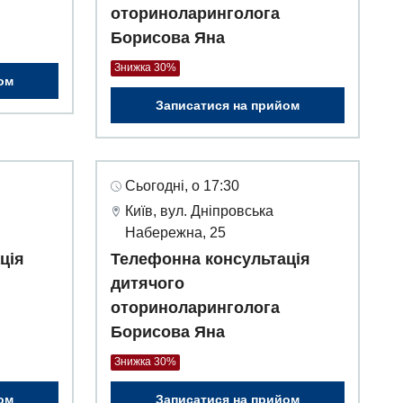
оториноларинголога
Борисова Яна
Знижка 30%
ом
Записатися на прийом
Сьогодні, о 17:30
Київ, вул. Дніпровська
Набережна, 25
ція
Телефонна консультація
дитячого
оториноларинголога
Борисова Яна
Знижка 30%
ом
Записатися на прийом