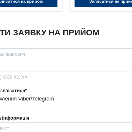
аписатися на прийом
Записатися на прий
ТИ ЗАЯВКУ НА ПРИЙОМ
 зв'язатися*
лення Viber/Telegram
 інформація