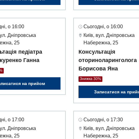
ні, о 16:00
Сьогодні, о 16:00
вул. Дніпровська
Київ, вул. Дніпровська
ежна, 25
Набережна, 25
ьтація педіатра
Консультація
куренко Ганна
оториноларинголога
Борисова Яна
0%
Знижка 30%
аписатися на прийом
Записатися на прий
ні, о 17:00
Сьогодні, о 17:30
вул. Дніпровська
Київ, вул. Дніпровська
ежна, 25
Набережна, 25