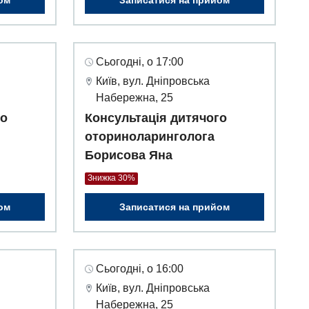
ом
Записатися на прийом
Сьогодні, о 17:00
Київ, вул. Дніпровська
Набережна, 25
го
Консультація дитячого
оториноларинголога
Борисова Яна
Знижка 30%
ом
Записатися на прийом
Сьогодні, о 16:00
Київ, вул. Дніпровська
Набережна, 25