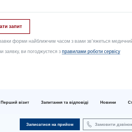
ати запит
равки форми найближчим часом з вами зв’яжеться медичний 
 заявку, ви погоджуєтеся з
правилами роботи сервісу
Перший візит
Запитання та відповіді
Новини
Ст
Записатися на прийом
Замовити дзвіно