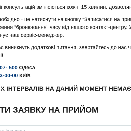
ії консультацій змінюються
кожні 15 хвилин
, дозволя
обхідно - це натиснути на кнопку “Записатися на пр
ення "бронювання" часу від нашого контакт-центру. 
нує наш сервіс-менеджер.
с виникнуть додаткові питання, звертайтесь до нас 
і!
307- 500
Одеса
93-00-00
Київ
Х ІНТЕРВАЛІВ НА ДАНИЙ МОМЕНТ НЕМА
ТИ ЗАЯВКУ НА ПРИЙОМ