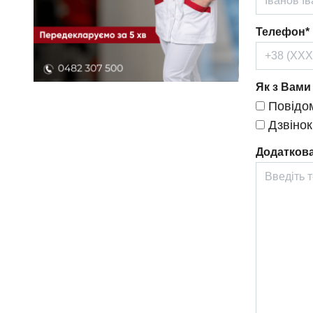
Телефон*
Як з Вами
Повідом
Дзвінок
Додаткова