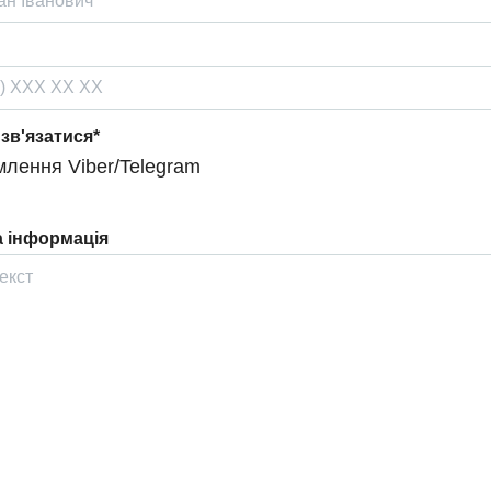
 зв'язатися*
лення Viber/Telegram
 інформація