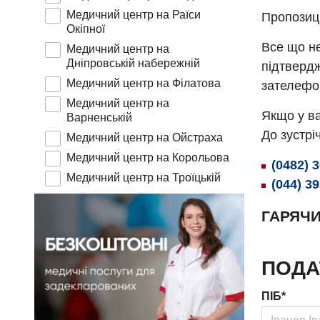
Медичний центр на Раїси
Пропозиц
Окіпної
Все що не
Медичний центр на
Дніпровській набережній
підтвердж
Медичний центр на Філатова
зателефо
Медичний центр на
Якщо у ва
Варненській
До зустріч
Медичний центр на Ойстраха
Медичний центр на Корольова
(0482) 
Медичний центр на Троїцькій
(044) 3
ГАРЯЧИ
ПОДА
ПІБ*