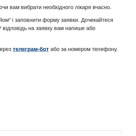
ючи вам вибрати необхідного лікаря вчасно.
ийом" і заповнити форму заявки. Дочекайтеся
У відповідь на заявку вам напише або
через
телеграм-бот
або за номером телефону.
Є