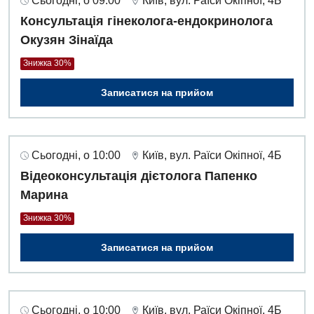
Сьогодні, о 09:00
Київ, вул. Раїси Окіпної, 4Б
Консультація гінеколога-ендокринолога
Окузян Зінаїда
Знижка 30%
Записатися на прийом
Сьогодні, о 10:00
Київ, вул. Раїси Окіпної, 4Б
Відеоконсультація дієтолога Папенко
Марина
Знижка 30%
Записатися на прийом
Сьогодні, о 10:00
Київ, вул. Раїси Окіпної, 4Б