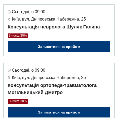
Сьогодні, о 09:00
Київ, вул. Дніпровська Набережна, 25
Консультація невролога Шуляк Галина
Знижка 30%
Записатися на прийом
Сьогодні, о 09:00
Київ, вул. Дніпровська Набережна, 25
Консультація ортопеда-травматолога
Могільницький Дмитро
Вакансії
Знижка 30%
Заходи БПР
Діагностика
Записатися на прийом