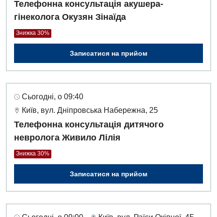
Телефонна консультація акушера-
гінеколога Окузян Зінаїда
Знижка 30%
Записатися на прийом
Сьогодні, о 09:40
Київ, вул. Дніпровська Набережна, 25
Телефонна консультація дитячого
невролога Живило Лілія
Знижка 30%
Записатися на прийом