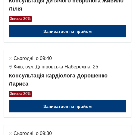
Консультація дитячого невролога Живило
Лілія
Знижка 30%
Записатися на прийом
Сьогодні, о 09:40
Київ, вул. Дніпровська Набережна, 25
Консультація кардіолога Дорошенко
Лариса
Знижка 30%
Записатися на прийом
Сьогодні, о 09:30