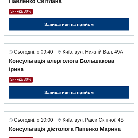
Павленко Світлана
Знижка 30%
Записатися на прийом
Сьогодні, о 09:40
Київ, вул. Нижній Вал, 49А
Консультація алерголога Большакова
Ірина
Знижка 30%
Записатися на прийом
Сьогодні, о 10:00
Київ, вул. Раїси Окіпної, 4Б
Консультація дієтолога Папенко Марина