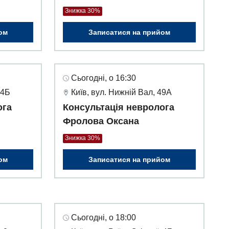
Знижка 30%
ом
Записатися на прийом
Сьогодні, о 16:30
 4Б
Київ, вул. Нижній Вал, 49А
ога
Консультація невролога
Фролова Оксана
Знижка 30%
ом
Записатися на прийом
Сьогодні, о 18:00