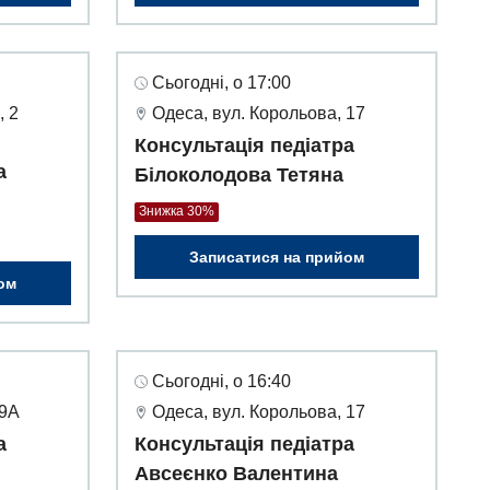
Сьогодні, о 17:00
, 2
Одеса, вул. Корольова, 17
Консультація педіатра
а
Білоколодова Тетяна
Знижка 30%
Записатися на прийом
ом
Сьогодні, о 16:40
49А
Одеса, вул. Корольова, 17
а
Консультація педіатра
Авсеєнко Валентина