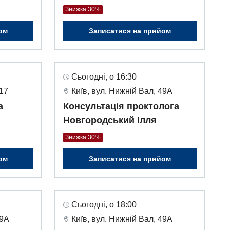
Знижка 30%
ом
Записатися на прийом
Сьогодні, о 16:30
 17
Київ, вул. Нижній Вал, 49А
а
Консультація проктолога
Новгородський Ілля
Знижка 30%
ом
Записатися на прийом
Сьогодні, о 18:00
49А
Київ, вул. Нижній Вал, 49А