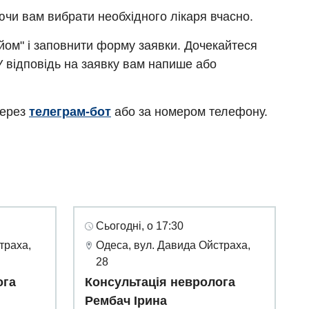
ючи вам вибрати необхідного лікаря вчасно.
ийом" і заповнити форму заявки. Дочекайтеся
У відповідь на заявку вам напише або
через
телеграм-бот
або за номером телефону.
Сьогодні, о 17:30
траха,
Одеса, вул. Давида Ойстраха,
28
ога
Консультація невролога
Рембач Ірина