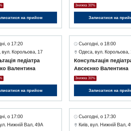
0%
Знижка 30%
аписатися на прийом
Записатися на прий
ні, о 17:20
Сьогодні, о 18:00
 вул. Корольова, 17
Одеса, вул. Корольова,
ьтація педіатра
Консультація педіатр
ко Валентина
Авсеєнко Валентина
0%
Знижка 30%
аписатися на прийом
Записатися на прий
ні, о 17:00
Сьогодні, о 17:30
вул. Нижній Вал, 49А
Київ, вул. Нижній Вал, 