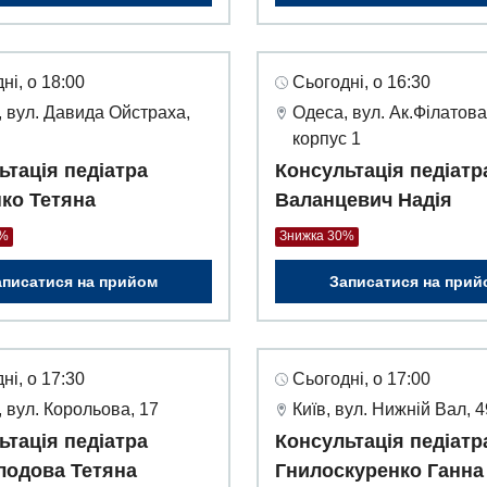
ні, о 18:00
Сьогодні, о 16:30
 вул. Давида Ойстраха,
Одеса, вул. Ак.Філатова
корпус 1
ьтація педіатра
Консультація педіатр
ко Тетяна
Валанцевич Надія
0%
Знижка 30%
аписатися на прийом
Записатися на прий
ні, о 17:30
Сьогодні, о 17:00
 вул. Корольова, 17
Київ, вул. Нижній Вал, 
ьтація педіатра
Консультація педіатр
лодова Тетяна
Гнилоскуренко Ганна