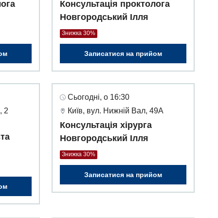
лога
Консультація проктолога
Новгородський Ілля
Знижка 30%
ом
Записатися на прийом
Сьогодні, о 16:30
, 2
Київ, вул. Нижній Вал, 49А
Консультація хірурга
вта
Новгородський Ілля
Знижка 30%
Записатися на прийом
ом