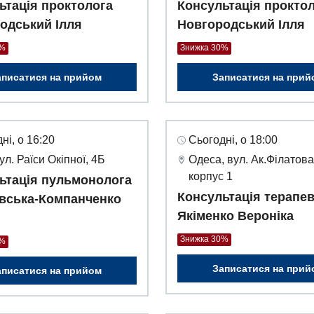
ьтація проктолога
Консультація прокто
одський Ілля
Новгородський Ілля
0%
Знижка 30%
аписатися на прийом
Записатися на прий
ні, о 16:20
Сьогодні, о 18:00
вул. Раїси Окіпної, 4Б
Одеса, вул. Ак.Філатова
корпус 1
ьтація пульмонолога
Консультація терапе
вська-Компанченко
Якіменко Вероніка
Знижка 30%
0%
Записатися на прий
аписатися на прийом