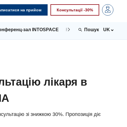
аписатися на прийом
Консультації -30%
онференц-зал INTOSPACE
Контакти
UK
льтацію лікаря в
NA
сультацію зі знижкою 30%. Пропозиція діє