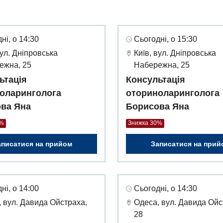
ні, о 14:30
Сьогодні, о 15:30
вул. Дніпровська
Київ, вул. Дніпровська
ежна, 25
Набережна, 25
ьтація
Консультація
оларинголога
оториноларинголога
ва Яна
Борисова Яна
0%
Знижка 30%
аписатися на прийом
Записатися на прий
ні, о 14:00
Сьогодні, о 14:30
 вул. Давида Ойстраха,
Одеса, вул. Давида Ойс
28