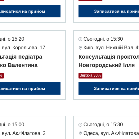
аписатися на прийом
Записатися на прий
ні, о 15:20
Сьогодні, о 15:30
 вул. Корольова, 17
Київ, вул. Нижній Вал, 
ьтація педіатра
Консультація прокто
ко Валентина
Новгородський Ілля
0%
Знижка 30%
аписатися на прийом
Записатися на прий
ні, о 15:00
Сьогодні, о 15:30
 вул. Ак.Філатова, 2
Одеса, вул. Ак.Філатова