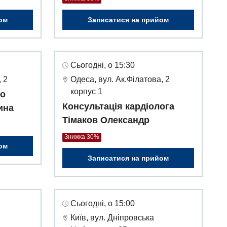
ом
Записатися на прийом
Сьогодні, о 15:30
 2
Одеса, вул. Ак.Філатова, 2
корпус 1
го
Консультація кардіолога
ина
Тімаков Олександр
Знижка 30%
ом
Записатися на прийом
Сьогодні, о 15:00
Київ, вул. Дніпровська