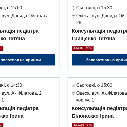
ні, о 15:00
Сьогодні, о 15:30
 вул. Давида Ойстраха,
Одеса, вул. Давида Ойс
28
ьтація педіатра
Консультація педіатр
ко Тетяна
Грищенко Тетяна
0%
Знижка 30%
аписатися на прийом
Записатися на прий
ні, о 14:30
Сьогодні, о 15:00
 вул. Ак.Філатова, 2
Одеса, вул. Ак.Філатова
 1
корпус 1
ьтація педіатра
Консультація педіатр
жко Ірина
Білоножко Ірина
0%
Знижка 30%