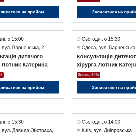
аписатися на прийом
Записатися на прий
ні, о 15:00
Сьогодні, о 15:30
 вул. Варненська, 2
Одеса, вул. Варненська,
ьтація дитячого
Консультація дитячо
а Лотник Катерина
хірурга Лотник Катер
0%
Знижка 30%
аписатися на прийом
Записатися на прий
ні, о 15:30
Сьогодні, о 14:00
 вул. Давида Ойстраха,
Київ, вул. Дніпровська