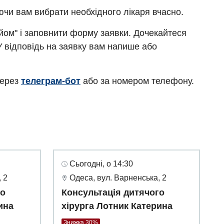
ючи вам вибрати необхідного лікаря вчасно.
ийом" і заповнити форму заявки. Дочекайтеся
У відповідь на заявку вам напише або
через
телеграм-бот
або за номером телефону.
Сьогодні, о 14:30
 2
Одеса, вул. Варненська, 2
го
Консультація дитячого
ина
хірурга Лотник Катерина
Знижка 30%