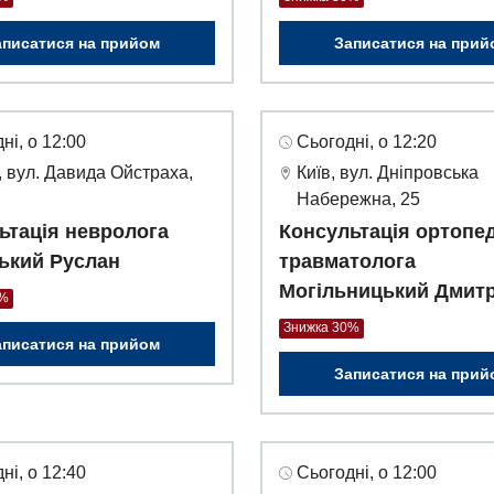
аписатися на прийом
Записатися на прий
ні, о 12:00
Сьогодні, о 12:20
 вул. Давида Ойстраха,
Київ, вул. Дніпровська
Набережна, 25
ьтація невролога
Консультація ортопед
ький Руслан
травматолога
Могільницький Дмит
0%
Знижка 30%
аписатися на прийом
Записатися на прий
ні, о 12:40
Сьогодні, о 12:00