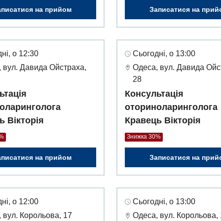
аписатися на прийом
Записатися на прий
ні, о 12:30
Сьогодні, о 13:00
 вул. Давида Ойстраха,
Одеса, вул. Давида Ойс
28
ьтація
Консультація
оларинголога
оториноларинголога
ь Вікторія
Кравець Вікторія
0%
Знижка 30%
аписатися на прийом
Записатися на прий
ні, о 12:00
Сьогодні, о 13:00
 вул. Корольова, 17
Одеса, вул. Корольова,