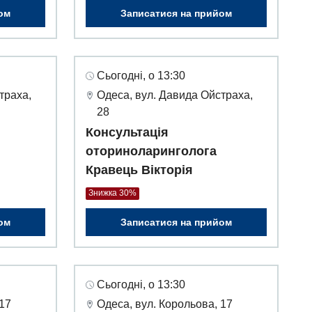
ом
Записатися на прийом
Сьогодні, о 13:30
траха,
Одеса, вул. Давида Ойстраха,
28
Консультація
оториноларинголога
Кравець Вікторія
Знижка 30%
ом
Записатися на прийом
Сьогодні, о 13:30
 17
Одеса, вул. Корольова, 17