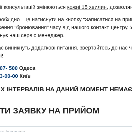
ії консультацій змінюються
кожні 15 хвилин
, дозволя
обхідно - це натиснути на кнопку “Записатися на пр
ення "бронювання" часу від нашого контакт-центру. 
нує наш сервіс-менеджер.
с виникнуть додаткові питання, звертайтесь до нас 
і!
307- 500
Одеса
93-00-00
Київ
Х ІНТЕРВАЛІВ НА ДАНИЙ МОМЕНТ НЕМА
ТИ ЗАЯВКУ НА ПРИЙОМ