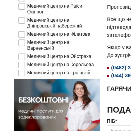
Медичний центр на Раїси
Пропозиц
Окіпної
Все що не
Медичний центр на
Дніпровській набережній
підтвердж
Медичний центр на Філатова
зателефо
Медичний центр на
Якщо у ва
Варненській
До зустріч
Медичний центр на Ойстраха
Медичний центр на Корольова
(0482) 
Медичний центр на Троїцькій
(044) 3
ГАРЯЧИ
ПОДА
ПІБ*