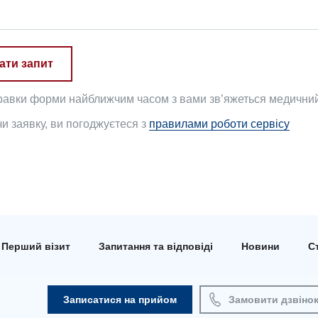
ати запит
равки форми найближчим часом з вами зв’яжеться медичний 
 заявку, ви погоджуєтеся з
правилами роботи сервісу
Перший візит
Запитання та відповіді
Новини
Ст
Записатися на прийом
Замовити дзвіно