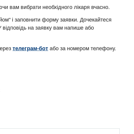
ючи вам вибрати необхідного лікаря вчасно.
ийом" і заповнити форму заявки. Дочекайтеся
У відповідь на заявку вам напише або
через
телеграм-бот
або за номером телефону.
Є