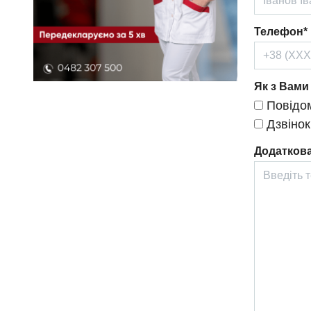
Телефон*
Як з Вами
Повідом
Дзвінок
Додаткова