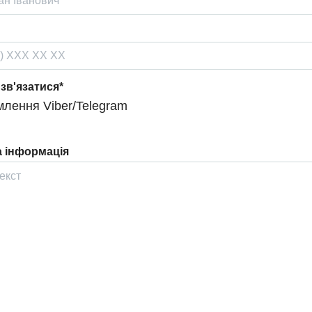
 зв'язатися*
лення Viber/Telegram
 інформація