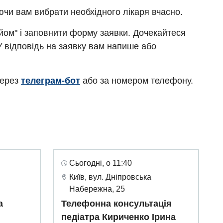
ючи вам вибрати необхідного лікаря вчасно.
ийом" і заповнити форму заявки. Дочекайтеся
У відповідь на заявку вам напише або
через
телеграм-бот
або за номером телефону.
Сьогодні, о 11:40
Київ, вул. Дніпровська
Набережна, 25
а
Телефонна консультація
педіатра Кириченко Ірина