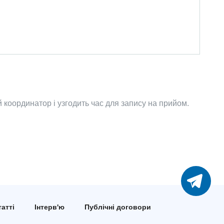
координатор і узгодить час для запису на прийом.
атті
Інтерв'ю
Публічні договори