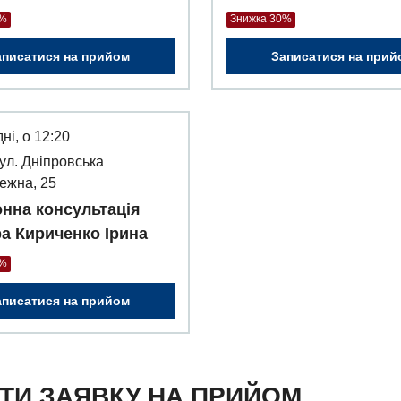
0%
Знижка 30%
аписатися на прийом
Записатися на прий
ні, о 12:20
вул. Дніпровська
ежна, 25
нна консультація
ра Кириченко Ірина
0%
аписатися на прийом
ТИ ЗАЯВКУ НА ПРИЙОМ