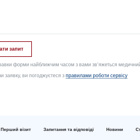
ати запит
равки форми найближчим часом з вами зв’яжеться медичний 
 заявку, ви погоджуєтеся з
правилами роботи сервісу
Перший візит
Запитання та відповіді
Новини
Ст