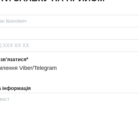
 зв'язатися*
лення Viber/Telegram
 інформація