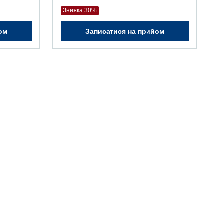
Знижка 30%
ом
Записатися на прийом