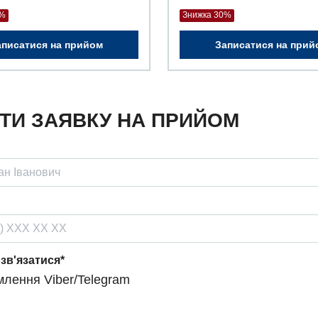
0%
Знижка 30%
аписатися на прийом
Записатися на прий
ТИ ЗАЯВКУ НА ПРИЙОМ
 зв'язатися*
лення Viber/Telegram