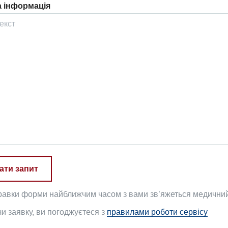
 інформація
ати запит
равки форми найближчим часом з вами зв’яжеться медичний 
 заявку, ви погоджуєтеся з
правилами роботи сервісу