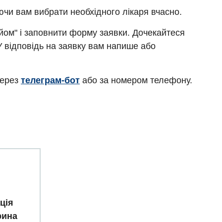
ючи вам вибрати необхідного лікаря вчасно.
ийом" і заповнити форму заявки. Дочекайтеся
У відповідь на заявку вам напише або
через
телеграм-бот
або за номером телефону.
ція
рина