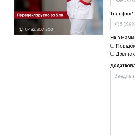
Телефон*
Як з Вами
Повідом
Дзвінок
Додаткова