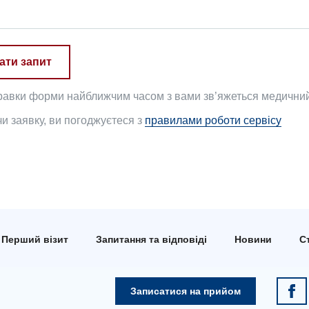
ати запит
равки форми найближчим часом з вами зв’яжеться медичний 
 заявку, ви погоджуєтеся з
правилами роботи сервісу
Перший візит
Запитання та відповіді
Новини
Ст
Записатися на прийом