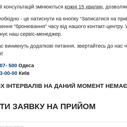
ії консультацій змінюються
кожні 15 хвилин
, дозволя
обхідно - це натиснути на кнопку “Записатися на пр
ення "бронювання" часу від нашого контакт-центру. 
нує наш сервіс-менеджер.
с виникнуть додаткові питання, звертайтесь до нас 
і!
307- 500
Одеса
93-00-00
Київ
Х ІНТЕРВАЛІВ НА ДАНИЙ МОМЕНТ НЕМА
ТИ ЗАЯВКУ НА ПРИЙОМ