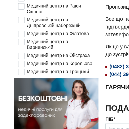
Медичний центр на Раїси
Пропозиц
Окіпної
Все що не
Медичний центр на
Дніпровській набережній
підтвердж
Медичний центр на Філатова
зателефо
Медичний центр на
Якщо у ва
Варненській
До зустріч
Медичний центр на Ойстраха
Медичний центр на Корольова
(0482) 
Медичний центр на Троїцькій
(044) 3
ГАРЯЧИ
ПОДА
ПІБ*