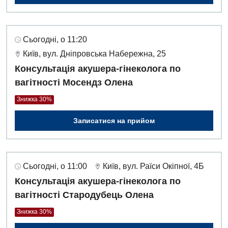
Сьогодні, о 11:20
Київ, вул. Дніпровська Набережна, 25
Консультація акушера-гінеколога по
вагітності Мосендз Олена
Знижка 30%
Записатися на прийом
Сьогодні, о 11:00
Київ, вул. Раїси Окіпної, 4Б
Консультація акушера-гінеколога по
вагітності Стародубець Олена
Знижка 30%