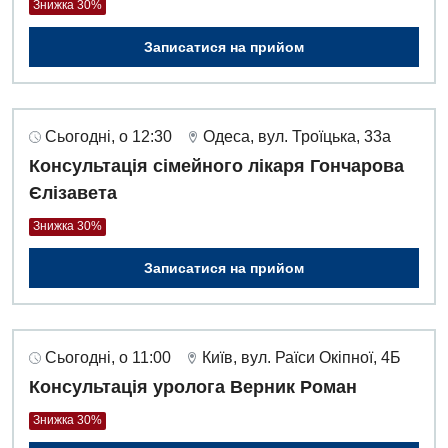
Знижка 30%
Записатися на прийом
Сьогодні, о 12:30
Одеса, вул. Троїцька, 33а
Консультація сімейного лікаря Гончарова
Єлізавета
Знижка 30%
Записатися на прийом
Сьогодні, о 11:00
Київ, вул. Раїси Окіпної, 4Б
Консультація уролога Верник Роман
Знижка 30%