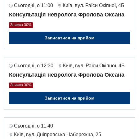
Сьогодні, о 11:00
Київ, вул. Раїси Окіпної, 4Б
Консультація невролога Фролова Оксана
Знижка 30%
Записатися на прийом
Сьогодні, о 12:30
Київ, вул. Раїси Окіпної, 4Б
Консультація невролога Фролова Оксана
Знижка 30%
Записатися на прийом
Вакансії
Сьогодні, о 11:40
Заходи БПР
Діагностика
Київ, вул. Дніпровська Набережна, 25