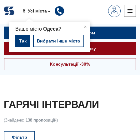
Усі міста
▲
×
Ваше місто
Одеса
?
Записатися на прийом
Так
Вибрати інше місто
Викликати швидку
Консультації -30%
ГАРЯЧІ ІНТЕРВАЛИ
(Знайдено:
138 пропозицій
)
Фільтр