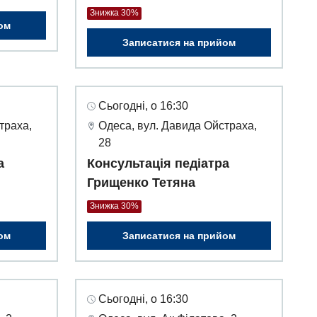
Знижка 30%
ом
Записатися на прийом
Сьогодні, о 16:30
траха,
Одеса, вул. Давида Ойстраха,
28
а
Консультація педіатра
Грищенко Тетяна
Знижка 30%
ом
Записатися на прийом
Сьогодні, о 16:30