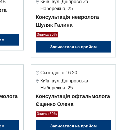
 4Б
Київ, вул. Дніпровська
Набережна, 25
ога
Консультація невролога
Шуляк Галина
Знижка 30%
ом
Записатися на прийом
Сьогодні, о 16:20
Київ, вул. Дніпровська
Набережна, 25
молога
Консультація офтальмолога
Єщенко Олена
Знижка 30%
ом
Записатися на прийом