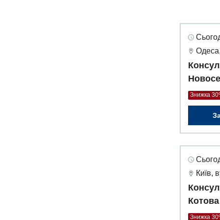
Сьогод
Одеса,
Консул
Новосе
Знижка 3
З
Сьогод
Київ, 
Консул
Котова
Знижка 3