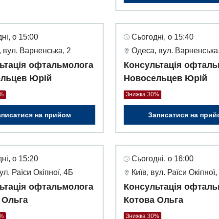
ні, о 15:00
Сьогодні, о 15:40
 вул. Варненська, 2
Одеса, вул. Варненська,
ьтація офтальмолога
Консультація офталь
льцев Юрій
Новосельцев Юрій
0%
Знижка 30%
аписатися на прийом
Записатися на прий
ні, о 15:20
Сьогодні, о 16:00
вул. Раїси Окіпної, 4Б
Київ, вул. Раїси Окіпної,
ьтація офтальмолога
Консультація офталь
 Ольга
Котова Ольга
0%
Знижка 30%