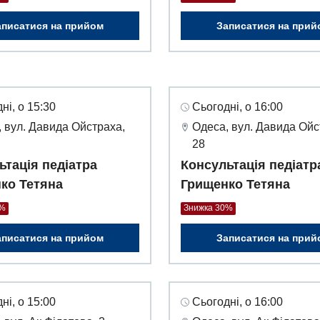
аписатися на прийом
Записатися на прий
ні, о 15:30
Сьогодні, о 16:00
 вул. Давида Ойстраха,
Одеса, вул. Давида Ойс
28
ьтація педіатра
Консультація педіатр
ко Тетяна
Грищенко Тетяна
0%
Знижка 30%
аписатися на прийом
Записатися на прий
ні, о 15:00
Сьогодні, о 16:00