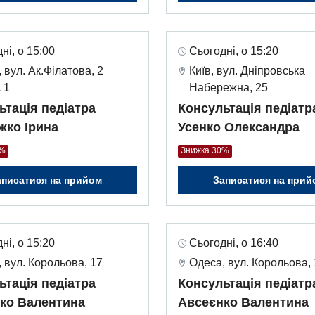
ні, о 15:00
Сьогодні, о 15:20
 вул. Ак.Філатова, 2
Київ, вул. Дніпровська
 1
Набережна, 25
ьтація педіатра
Консультація педіатр
жко Ірина
Усенко Олександра
0%
Знижка 30%
аписатися на прийом
Записатися на прий
ні, о 15:20
Сьогодні, о 16:40
 вул. Корольова, 17
Одеса, вул. Корольова,
ьтація педіатра
Консультація педіатр
ко Валентина
Авсеєнко Валентина