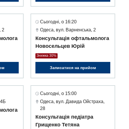
Сьогодні, о 16:20
 2
Одеса, вул. Варненська, 2
молога
Консультація офтальмолога
Новосельцев Юрій
Знижка 30%
ом
Записатися на прийом
Сьогодні, о 15:00
 4Б
Одеса, вул. Давида Ойстраха,
28
молога
Консультація педіатра
Грищенко Тетяна