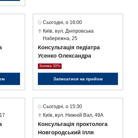
Сьогодні, о 16:00
Київ, вул. Дніпровська
Набережна, 25
а
Консультація педіатра
Усенко Олександра
Знижка 30%
ом
Записатися на прийом
Сьогодні, о 15:30
 17
Київ, вул. Нижній Вал, 49А
а
Консультація проктолога
Новгородський Ілля