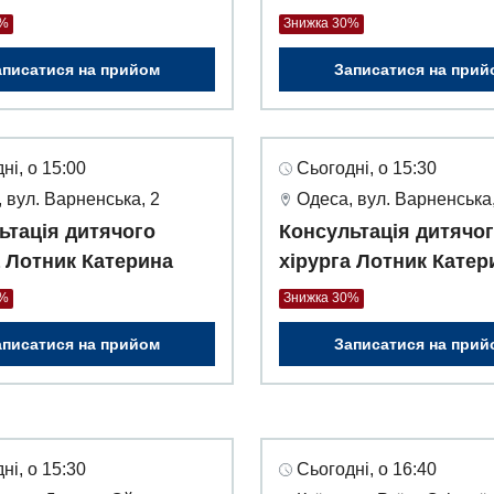
0%
Знижка 30%
аписатися на прийом
Записатися на прий
ні, о 15:00
Сьогодні, о 15:30
 вул. Варненська, 2
Одеса, вул. Варненська,
ьтація дитячого
Консультація дитячо
а Лотник Катерина
хірурга Лотник Катер
0%
Знижка 30%
аписатися на прийом
Записатися на прий
ні, о 15:30
Сьогодні, о 16:40