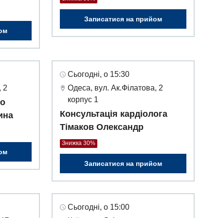
Записатися на прийом
ом
Сьогодні, о 15:30
 2
Одеса, вул. Ак.Філатова, 2
корпус 1
го
Консультація кардіолога
ина
Тімаков Олександр
Знижка 30%
ом
Записатися на прийом
Сьогодні, о 15:00