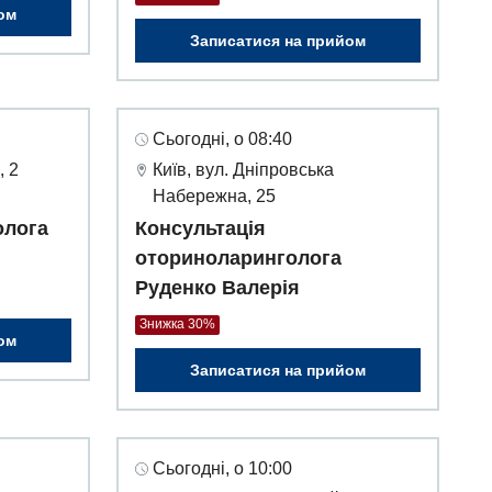
ом
Записатися на прийом
Сьогодні, о 08:40
, 2
Київ, вул. Дніпровська
Набережна, 25
олога
Консультація
оториноларинголога
Руденко Валерія
Знижка 30%
ом
Записатися на прийом
Сьогодні, о 10:00