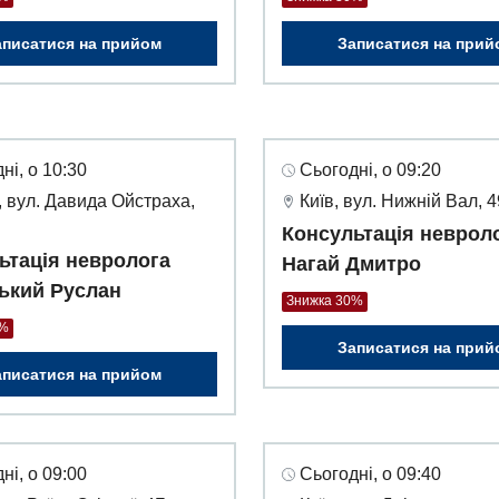
аписатися на прийом
Записатися на прий
ні, о 10:30
Сьогодні, о 09:20
 вул. Давида Ойстраха,
Київ, вул. Нижній Вал, 
Консультація неврол
ьтація невролога
Нагай Дмитро
ький Руслан
Знижка 30%
0%
Записатися на прий
аписатися на прийом
ні, о 09:00
Сьогодні, о 09:40