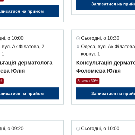
Записатися на прий
аписатися на прийом
ні, о 10:00
Сьогодні, о 10:30
 вул. Ак.Філатова, 2
Одеса, вул. Ак.Філатова
 1
корпус 1
ьтація дерматолога
Консультація дермат
єва Юлія
Фоломієва Юлія
0%
Знижка 30%
аписатися на прийом
Записатися на прий
ні, о 09:20
Сьогодні, о 10:00