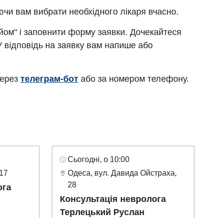
ючи вам вибрати необхідного лікаря вчасно.
ийом" і заповнити форму заявки. Дочекайтеся
У відповідь на заявку вам напише або
через
телеграм-бот
або за номером телефону.
Сьогодні, о 10:00
 17
Одеса, вул. Давида Ойстраха,
28
ога
Консультація невролога
Терлецький Руслан