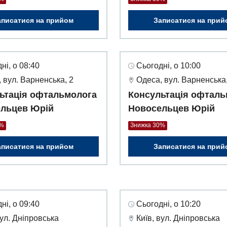
аписатися на прийом
Записатися на прий
ні, о 08:40
Сьогодні, о 10:00
 вул. Варненська, 2
Одеса, вул. Варненська,
ьтація офтальмолога
Консультація офталь
льцев Юрій
Новосельцев Юрій
0%
Знижка 30%
аписатися на прийом
Записатися на прий
ні, о 09:40
Сьогодні, о 10:20
вул. Дніпровська
Київ, вул. Дніпровська