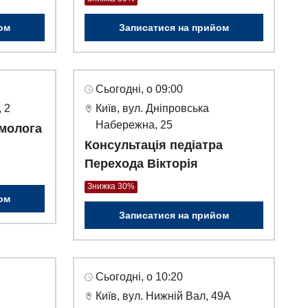
ом
Записатися на прийом
Сьогодні, о 09:00
 2
Київ, вул. Дніпровська
Набережна, 25
молога
Консультація педіатра
Перехода Вікторія
Знижка 30%
ом
Записатися на прийом
Сьогодні, о 10:20
Київ, вул. Нижній Вал, 49А