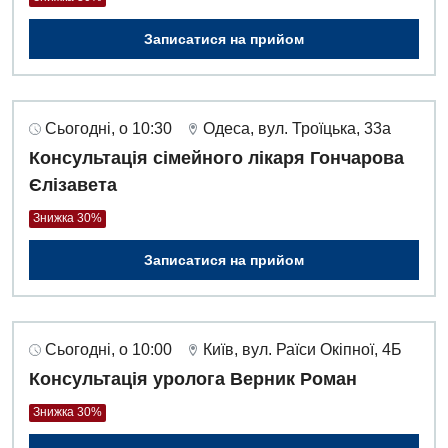
Записатися на прийом
Сьогодні, о 10:30
Одеса, вул. Троїцька, 33а
Консультація сімейного лікаря Гончарова
Єлізавета
Знижка 30%
Записатися на прийом
Сьогодні, о 10:00
Київ, вул. Раїси Окіпної, 4Б
Консультація уролога Верник Роман
Знижка 30%