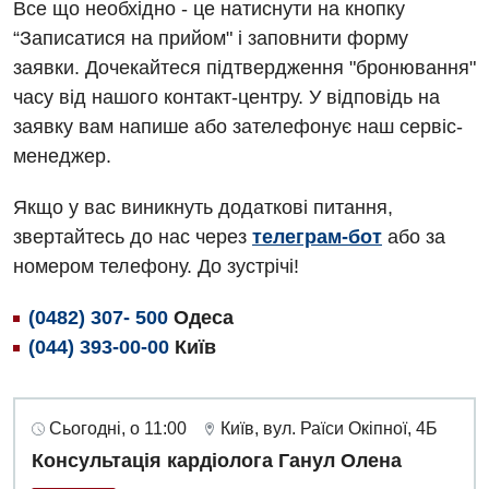
Все що необхідно - це натиснути на кнопку
“Записатися на прийом" і заповнити форму
заявки. Дочекайтеся підтвердження "бронювання"
часу від нашого контакт-центру. У відповідь на
заявку вам напише або зателефонує наш сервіс-
менеджер.
Якщо у вас виникнуть додаткові питання,
звертайтесь до нас через
телеграм-бот
або за
номером телефону. До зустрічі!
(0482) 307- 500
Одеса
(044) 393-00-00
Київ
Сьогодні, о 11:00
Київ, вул. Раїси Окіпної, 4Б
Консультація кардіолога Ганул Олена