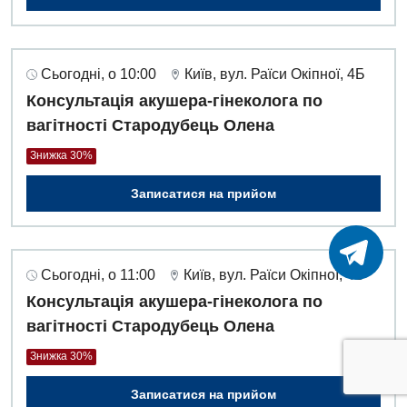
Сьогодні, о 10:00
Київ, вул. Раїси Окіпної, 4Б
Консультація акушера-гінеколога по
вагітності Стародубець Олена
Знижка 30%
Записатися на прийом
Сьогодні, о 11:00
Київ, вул. Раїси Окіпної, 4Б
Консультація акушера-гінеколога по
вагітності Стародубець Олена
Знижка 30%
Записатися на прийом