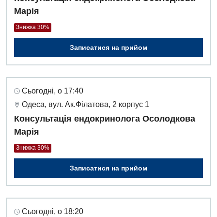
Марія
Знижка 30%
Записатися на прийом
Сьогодні, о 17:40
Одеса, вул. Ак.Філатова, 2 корпус 1
Консультація ендокринолога Осолодкова
Марія
Знижка 30%
Записатися на прийом
Сьогодні, о 18:20