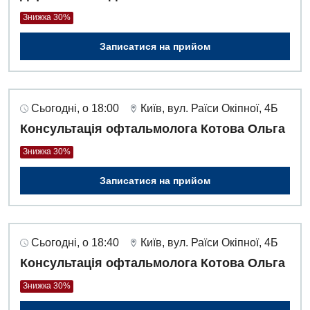
Знижка 30%
Записатися на прийом
Сьогодні, о 18:00
Київ, вул. Раїси Окіпної, 4Б
Консультація офтальмолога Котова Ольга
Знижка 30%
Записатися на прийом
Сьогодні, о 18:40
Київ, вул. Раїси Окіпної, 4Б
Вакансії
Консультація офтальмолога Котова Ольга
Знижка 30%
Заходи БПР
Діагностика