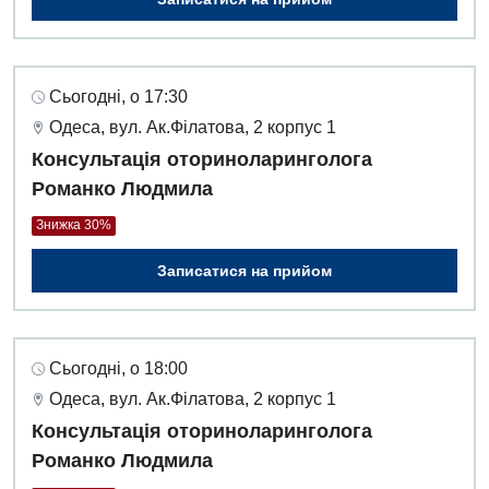
Сьогодні, о 17:30
Одеса, вул. Ак.Філатова, 2 корпус 1
Консультація оториноларинголога
Романко Людмила
Знижка 30%
Записатися на прийом
Сьогодні, о 18:00
Одеса, вул. Ак.Філатова, 2 корпус 1
Консультація оториноларинголога
Романко Людмила