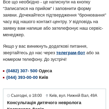
Все що необхідно - це натиснути на кнопку
“Записатися на прийом" і заповнити форму
заявки. Дочекайтеся підтвердження "бронювання"
часу від нашого контакт-центру. У відповідь на
заявку вам напише або зателефонує наш сервіс-
менеджер.
Якщо у вас виникнуть додаткові питання,
звертайтесь до нас через
телеграм-бот
або за
номером телефону. До зустрічі!
(0482) 307- 500
Одеса
(044) 393-00-00
Київ
Сьогодні, о 18:00
Київ, вул. Нижній Вал, 49А
Консультація дитячого невролога