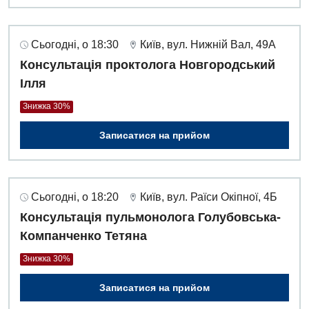
Сьогодні, о 18:30
Київ, вул. Нижній Вал, 49А
Консультація проктолога Новгородський
Ілля
Знижка 30%
Записатися на прийом
Сьогодні, о 18:20
Київ, вул. Раїси Окіпної, 4Б
Консультація пульмонолога Голубовська-
Компанченко Тетяна
Знижка 30%
Записатися на прийом