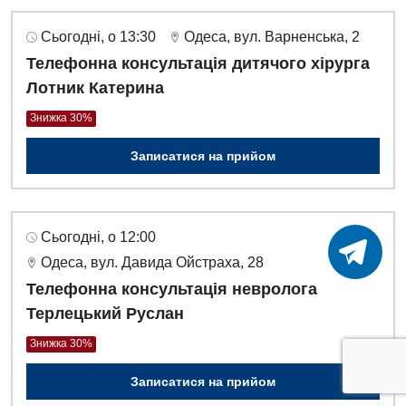
Сьогодні, о 13:30
Одеса, вул. Варненська, 2
Телефонна консультація дитячого хірурга
Лотник Катерина
Знижка 30%
Записатися на прийом
Сьогодні, о 12:00
Одеса, вул. Давида Ойстраха, 28
Телефонна консультація невролога
Терлецький Руслан
Знижка 30%
Записатися на прийом