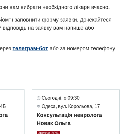
ючи вам вибрати необхідного лікаря вчасно.
ийом" і заповнити форму заявки. Дочекайтеся
У відповідь на заявку вам напише або
через
телеграм-бот
або за номером телефону.
Сьогодні, о 09:30
 4Б
Одеса, вул. Корольова, 17
ога
Консультація невролога
Новак Ольга
Знижка 30%