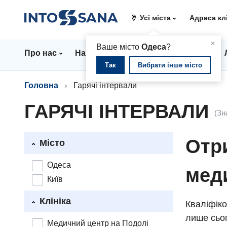
Усі міста
Адреса кл
▲
×
Ваше місто
Одеса
?
Про нас
Напрямки
Стаціонар
Ціни
Так
Вибрати інше місто
Головна
Гарячі інтервали
ГАРЯЧІ ІНТЕРВАЛИ
(Зн
Отри
Місто
Одеса
мед
Київ
Клініка
Кваліфіко
лише сьог
Медичний центр на Подолі