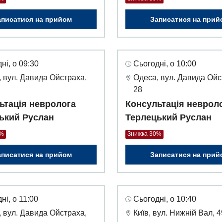
аписатися на прийом
Записатися на прий
ні, о 09:30
Сьогодні, о 10:00
 вул. Давида Ойстраха,
Одеса, вул. Давида Ойс
28
ьтація невролога
Консультація неврол
ький Руслан
Терлецький Руслан
0%
Знижка 30%
аписатися на прийом
Записатися на прий
ні, о 11:00
Сьогодні, о 10:40
 вул. Давида Ойстраха,
Київ, вул. Нижній Вал, 