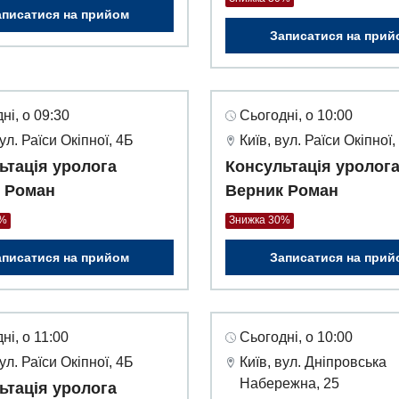
аписатися на прийом
Записатися на прий
ні, о 09:30
Сьогодні, о 10:00
вул. Раїси Окіпної, 4Б
Київ, вул. Раїси Окіпної,
ьтація уролога
Консультація уролог
 Роман
Верник Роман
0%
Знижка 30%
аписатися на прийом
Записатися на прий
ні, о 11:00
Сьогодні, о 10:00
вул. Раїси Окіпної, 4Б
Київ, вул. Дніпровська
Набережна, 25
ьтація уролога