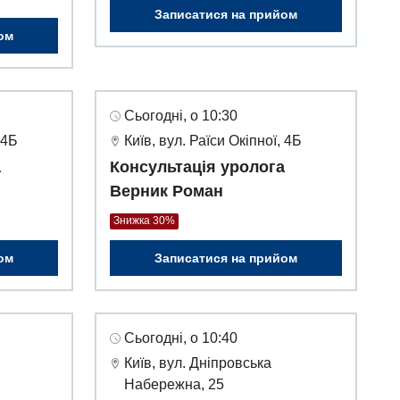
Записатися на прийом
ом
Сьогодні, о 10:30
 4Б
Київ, вул. Раїси Окіпної, 4Б
а
Консультація уролога
Верник Роман
Знижка 30%
ом
Записатися на прийом
Сьогодні, о 10:40
Київ, вул. Дніпровська
Набережна, 25