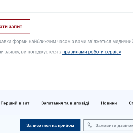
ати запит
равки форми найближчим часом з вами зв’яжеться медичний 
 заявку, ви погоджуєтеся з
правилами роботи сервісу
Перший візит
Запитання та відповіді
Новини
Ст
Записатися на прийом
Замовити дзвіно