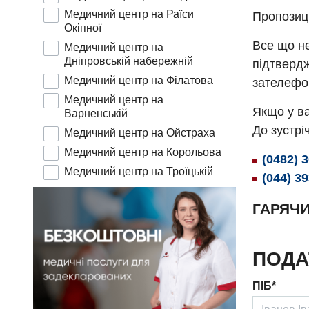
Медичний центр на Раїси
Пропозиц
Окіпної
Все що не
Медичний центр на
Дніпровській набережній
підтвердж
Медичний центр на Філатова
зателефо
Медичний центр на
Якщо у ва
Варненській
До зустріч
Медичний центр на Ойстраха
Медичний центр на Корольова
(0482) 
Медичний центр на Троїцькій
(044) 3
ГАРЯЧИ
ПОДА
ПІБ*