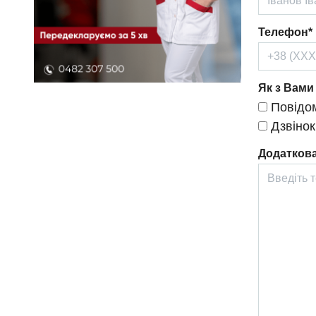
Телефон*
Як з Вами
Повідом
Дзвінок
Додаткова