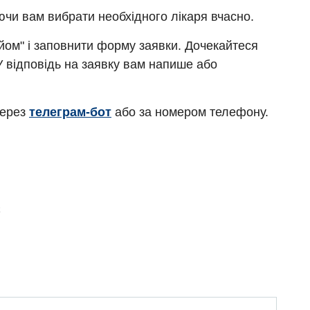
ючи вам вибрати необхідного лікаря вчасно.
ийом" і заповнити форму заявки. Дочекайтеся
У відповідь на заявку вам напише або
через
телеграм-бот
або за номером телефону.
Є