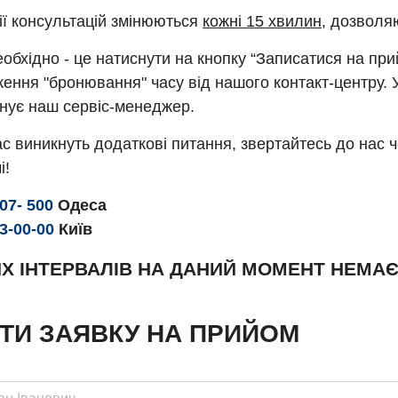
ії консультацій змінюються
кожні 15 хвилин
, дозволя
обхідно - це натиснути на кнопку “Записатися на пр
ення "бронювання" часу від нашого контакт-центру. 
нує наш сервіс-менеджер.
с виникнуть додаткові питання, звертайтесь до нас 
і!
307- 500
Одеса
93-00-00
Київ
Х ІНТЕРВАЛІВ НА ДАНИЙ МОМЕНТ НЕМА
ТИ ЗАЯВКУ НА ПРИЙОМ