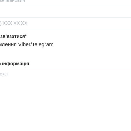
 зв'язатися*
лення Viber/Telegram
 інформація