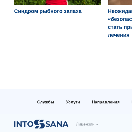
Синдром рыбного запаха
Неожида
«безопас
стать пр
лечения
Службы
Услуги
Направления
Лицензии