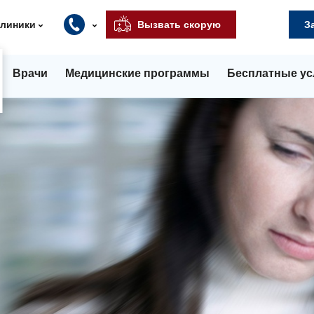
клиники
Вызвать скорую
З
Врачи
Медицинские программы
Бесплатные ус