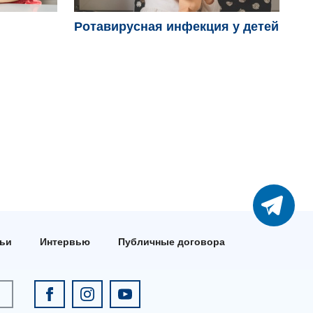
Ротавирусная инфекция у детей
Ви
ро
тьи
Интервью
Публичные договора