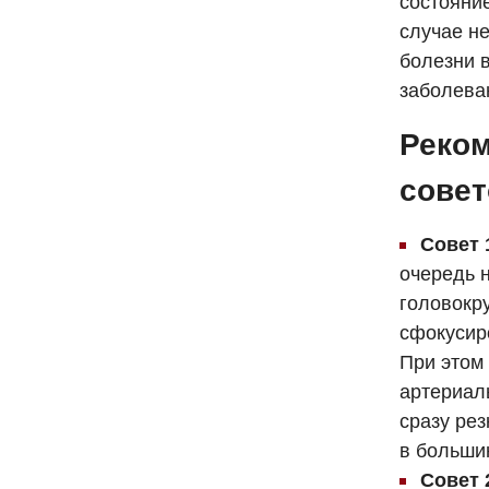
состояни
случае не
болезни 
заболева
Реко
совет
Совет 
очередь 
головокр
сфокусир
При этом 
артериал
сразу рез
в больши
Совет 