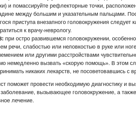
ки) и помассируйте рефлекторные точки, расположен
падине между большим и указательным пальцами. По
гося приступа внезапного головокружения следует к
ратиться к врачу-неврологу.
3:
при остро развившемся головокружении, особенно 
ем речи, слабостью или неловкостью в руке или ног
онемением или другими расстройствами чувствительн
мо немедленно вызвать «скорую помощь». В этом сл
ринимать никаких лекарств, не посоветовавшись с в
ст поможет провести необходимую диагностику и вы
 заболевание, вызывающее головокружение, а также
ное лечение.