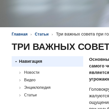
Три важных совета при г
Главная
Статьи
ТРИ ВАЖНЫХ СОВЕ
Основны
Навигация
самого ч
является
Новости
угрожаю
Видео
Энциклопедия
Головокр
Статьи
жалуются
ощущения