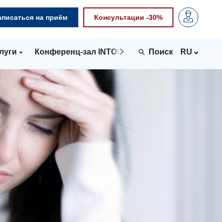
аписаться на приём
Консультации -30%
луги
Конференц-зал INTOSPACE
Контакты
RU