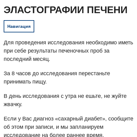
ЭЛАСТОГРАФИИ ПЕЧЕНИ
Навигация
Для проведения исследования необходимо иметь
при себе результаты печеночных проб за
последний месяц.
За 8 часов до исследования перестаньте
принимать пищу.
В день исследования с утра не ешьте, не жуйте
жвачку.
Вакансии
Если у Вас диагноз «сахарный диабет», сообщите
Мероприятия БПР
Диагностика
об этом при записи, и мы запланируем
исследование на более раннее время.
Интернатура
Ангиографические исследования