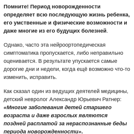
Детская урология
Помните! Период новорожденности
Детская хирургия
определяет всю последующую жизнь ребенка,
его умственные и физические возможности и
Детская эндокринология
даже многие из его будущих болезней
.
Педиатрия
Однако, часто эта нейроортопедическая
симптоматика пропускается, либо неправильно
оценивается. В результате упускается самые
дорогие дни и недели, когда ещё возможно что-то
изменить, исправить.
Как сказал один из ведущих деятелей медицины,
детский невролог Александр Юрьевич Ратнер:
«Многие заболевания детей старшего
возраста и даже взрослых являются
поздней расплатой за нераспознанные беды
периода новорожденности»
.