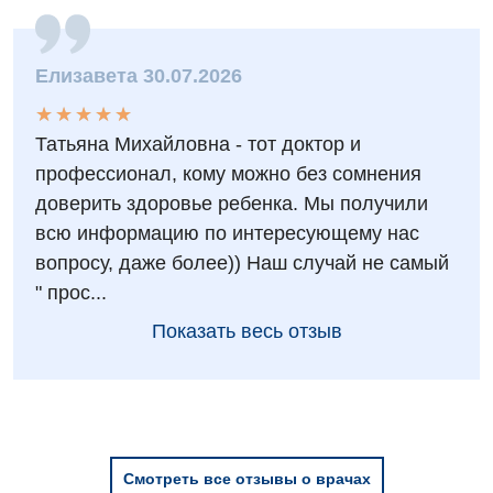
Елизавета 30.07.2026
★
★
★
★
★
★
★
★
★
★
Татьяна Михайловна - тот доктор и
профессионал, кому можно без сомнения
доверить здоровье ребенка. Мы получили
всю информацию по интересующему нас
вопросу, даже более)) Наш случай не самый
" прос...
Показать весь отзыв
Смотреть все отзывы о врачах