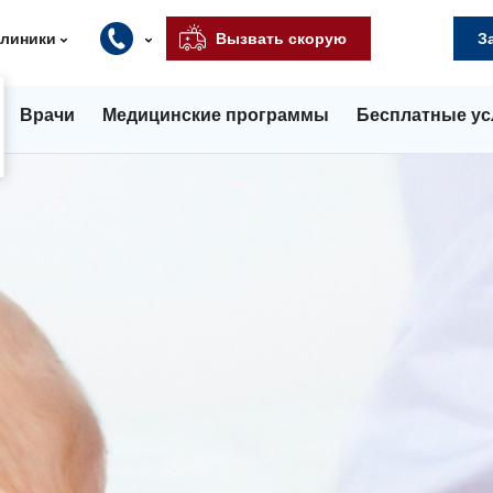
клиники
Вызвать скорую
З
Врачи
Медицинские программы
Бесплатные ус