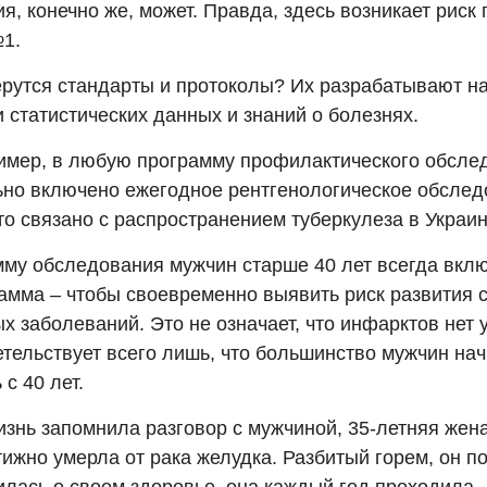
я, конечно же, может. Правда, здесь возникает риск
1.
ерутся стандарты и протоколы? Их разрабатывают н
 статистических данных и знаний о болезнях.
ример, в любую программу профилактического обсле
ьно включено ежегодное рентгенологическое обсле
то связано с распространением туберкулеза в Украин
мму обследования мужчин старше 40 лет всегда вкл
амма – чтобы своевременно выявить риск развития 
х заболеваний. Это не означает, что инфарктов нет у
етельствует всего лишь, что большинство мужчин на
 с 40 лет.
изнь запомнила разговор с мужчиной, 35-летняя жена
ижно умерла от рака желудка. Разбитый горем, он п