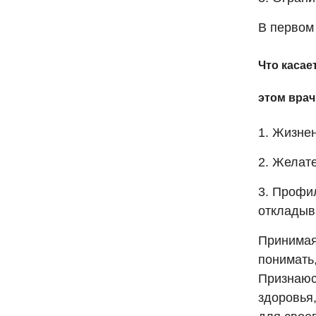
В первом 
Что касае
этом врач
1. Жизне
2. Желате
3. Профи
откладыва
Принимая
понимать,
Признаюс
здоровья