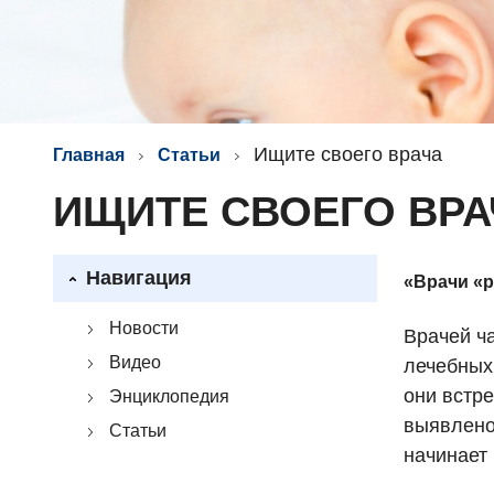
Ищите своего врача
Главная
Статьи
ИЩИТЕ СВОЕГО ВРА
Навигация
«Врачи «
Новости
Врачей ча
Видео
лечебных
они встре
Энциклопедия
выявлено
Статьи
начинает 