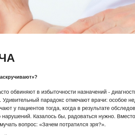
ЧА
раскручивают»?
сто обвиняют в избыточности назначений - диагност
. Удивительный парадокс отмечают врачи: особое н
чают у пациентов тогда, когда в результате обследо
 нарушений. Казалось бы, радоваться нужно. Вместо
мучать вопрос: «Зачем потратился зря?».