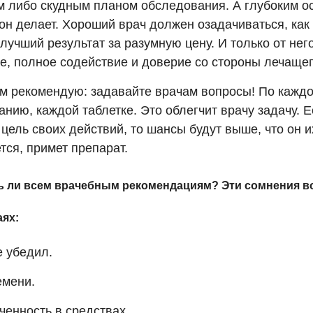
 либо скудным планом обследования. А глубоким ос
он делает. Хороший врач должен озадачиваться, как
лучший результат за разумную цену. И только от нег
е, полное содействие и доверие со стороны лечащег
м рекомендую: задавайте врачам вопросы! По кажд
нию, каждой таблетке. Это облегчит врачу задачу. 
цель своих действий, то шансы будут выше, что он и
тся, примет препарат.
ь ли всем врачебным рекомендациям? Эти сомнения в
аях:
е убедил.
емени.
ченность в средствах.