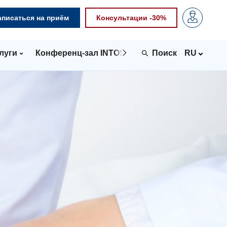
аписаться на приём
Консультации -30%
луги
Конференц-зал INTOSPACE
Контакты
RU