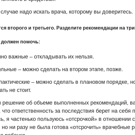
случае надо искать врача, которому вы доверитесь.
тся второго и третьего. Разделите рекомендации на три
 должен помочь:
нно важные – откладывать их нельзя.
льные – можно сделать на втором этапе, позже.
лактические – можно сделать в плановом порядке, н
ть не стоит.
 решение об объеме выполненных рекомендаций, в
 что ответственность за последствия берет на себя 
ь, я частенько пользуюсь «отсрочкой» в отношении 
, но ни разу не была готова «отсрочить» врачебные