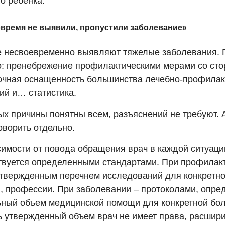
о ребенка.
время не выявили, пропустили заболевание»
е несвоевременно выявляют тяжелые заболевания. 
о: пренебрежение профилактическими мерами со сто
очная оснащенность большинства лечебно-профилак
ий и… статистика.
х причины понятны всем, разъяснений не требуют. А
оворить отдельно.
симости от повода обращения врач в каждой ситуаци
твуется определенными стандартами. При профилак
утвержденным перечнем исследований для конкретно
и, профессии. При заболевании – протоколами, опр
ный объем медицинской помощи для конкретной бол
ь утвержденный объем врач не имеет права, расшири