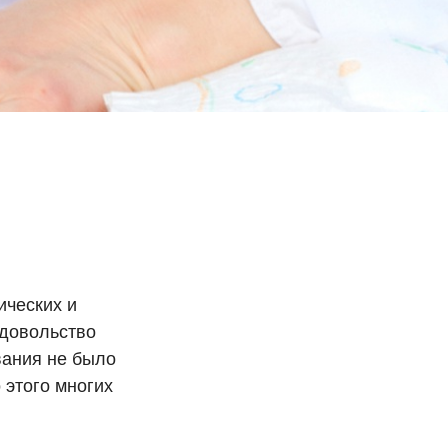
ических и
едовольство
вания не было
 этого многих