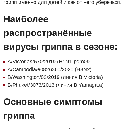
грипп именно для детей и как от него уберечься.
Наиболее
распространённые
вирусы гриппа в сезоне:
A/Victoria/2570/2019 (H1N1)pdm09
A/Cambodia/e0826360/2020 (H3N2)
B/Washington/02/2019 (линия B Victoria)
B/Phuket/3073/2013 (линия B Yamagata)
Основные симптомы
гриппа