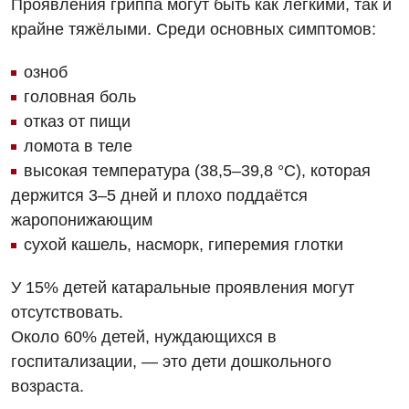
Проявления гриппа могут быть как лёгкими, так и
крайне тяжёлыми. Среди основных симптомов:
озноб
головная боль
отказ от пищи
ломота в теле
высокая температура (38,5–39,8 °C), которая
держится 3–5 дней и плохо поддаётся
жаропонижающим
сухой кашель, насморк, гиперемия глотки
У 15% детей катаральные проявления могут
отсутствовать.
Около 60% детей, нуждающихся в
госпитализации, — это дети дошкольного
Вакансии
возраста.
Мероприятия БПР
Диагностика