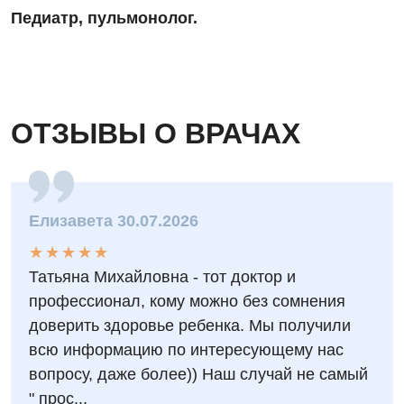
Педиатр, пульмонолог.
ОТЗЫВЫ О ВРАЧАХ
Елизавета 30.07.2026
★
★
★
★
★
★
★
★
★
★
Татьяна Михайловна - тот доктор и
профессионал, кому можно без сомнения
доверить здоровье ребенка. Мы получили
всю информацию по интересующему нас
вопросу, даже более)) Наш случай не самый
" прос...