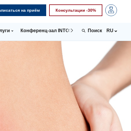
аписаться на приём
Консультации -30%
луги
Конференц-зал INTOSPACE
Контакты
RU