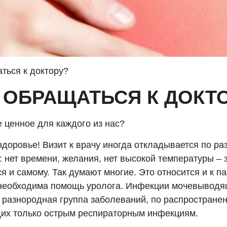
ться к доктору?
 ОБРАЩАТЬСЯ К ДОКТ
 ценное для каждого из нас?
здоровье! Визит к врачу иногда откладывается по р
: нет времени, желания, нет высокой температуры – 
я и самому. Так думают многие. Это относится и к п
необходима помощь уролога. Инфекции мочевыводя
 разнородная группа заболеваний, по распростране
их только острым респираторным инфекциям.