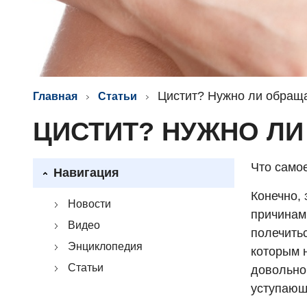
Цистит? Нужно ли обраща
Главная
Статьи
ЦИСТИТ? НУЖНО ЛИ
Что самое
Навигация
Конечно, 
Новости
причинам
Видео
полечитьс
Энциклопедия
которым 
Статьи
довольно
уступающ