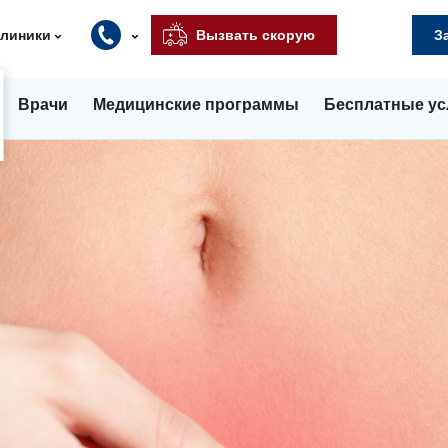
клиники
Вызвать скорую
З
Врачи
Медицинские программы
Бесплатные ус