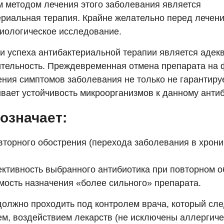
 методом лечения этого заболевания является
ериальная терапия. Крайне желательно перед лечени
риологическое исследование.
и успеха антибактериальной терапии является адек
тельность. Преждевременная отмена препарата на 
ения симптомов заболевания не только не гарантиру
вает устойчивость микроорганизмов к данному антиб
 означает:
вторного обострения (перехода заболевания в хрон
тивность выбранного антибиотика при повторном о
мость назначения «более сильного» препарата.
должно проходить под контролем врача, который сл
ем, воздействием лекарств (не исключены аллергиче