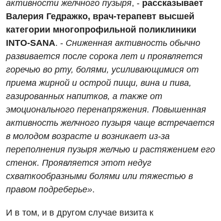
активности желчного пузыря
, -
рассказывает
Рентгенография
Отделение неотложных состояний
Валерия Гедражко, врач-терапевт высшей
Национальный скрининг здоровья 40+
УЗИ
категории многопрофильной поликлиники
Офтальмологическое отделение
INTO
-
SANA
. -
Сниженная активность обычно
Эндоскопическое отделение
Украинский
Педиатрическое отделение
развивается после сорока лет и проявляется
горечью во рту, болями, усиливающимися от
Для взрослых
Русский
Скорая медицинская помощь
приема жирной и острой пищи, вина и пива,
Акушерство и гинекология
Терапевтическое отделение
газированных напитков, а также от
эмоционального перенапряжения. Повышенная
Аллергология, иммунология
Травматологическое отделение
активность желчного пузыря чаще встречается
Андрология
Урологическое отделение
в молодом возрасте и возникает из-за
переполнения пузыря желчью и растяжением его
Бесплатные услуги
Хирургическое отделение
стенок. Проявляется этот недуг
Вакцинация
Эндоскопическое отделение
схваткообразными болями или тяжестью в
правом подреберье»
.
Гастроэнтерология
Гематология
И в том, и в другом случае визита к