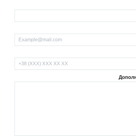
Допол