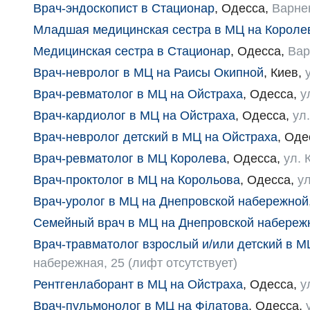
Врач-эндоскопист в Стационар
,
Одесса
,
Варнен
Младшая медицинская сестра в МЦ на Короле
Медицинская сестра в Стационар
,
Одесса
,
Вар
Врач-невролог в МЦ на Раисы Окипной
,
Киев
,
Врач-ревматолог в МЦ на Ойстраха
,
Одесса
,
у
Врач-кардиолог в МЦ на Ойстраха
,
Одесса
,
ул
Врач-невролог детский в МЦ на Ойстраха
,
Оде
Врач-ревматолог в МЦ Королева
,
Одесса
,
ул. 
Врач-проктолог в МЦ на Корольова
,
Одесса
,
ул
Врач-уролог в МЦ на Днепровской набережной
Семейный врач в МЦ на Днепровской набереж
Врач-травматолог взрослый и/или детский в 
набережная, 25 (лифт отсутствует)
Рентгенлаборант в МЦ на Ойстраха
,
Одесса
,
у
Врач-пульмонолог в МЦ на Філатова
,
Одесса
,