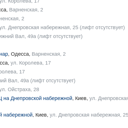
ул. Королева, 17
сса
,
Варненская, 2
ненская, 2
ул. Днепровская набережная, 25 (лифт отсутствует)
ижний Вал, 49а (лифт отсутствует)
нар
,
Одесса
,
Варненская, 2
сса
,
ул. Королева, 17
ролева, 17
ий Вал, 49а (лифт отсутствует)
ул. Ойстраха, 28
Ц на Днепровской набережной
,
Киев
,
ул. Днепровска
й набережной
,
Киев
,
ул. Днепровская набережная, 2