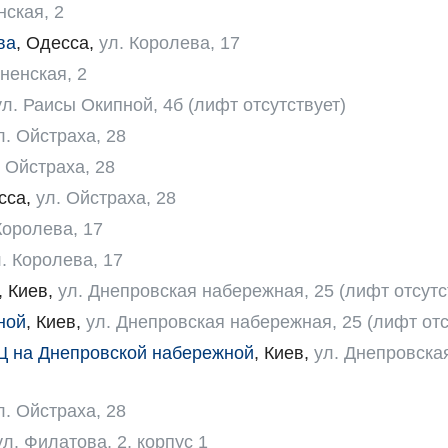
ская, 2
ва
,
Одесса
,
ул. Королева, 17
ненская, 2
ул. Раисы Окипной, 4б (лифт отсутствует)
л. Ойстраха, 28
. Ойстраха, 28
сса
,
ул. Ойстраха, 28
Королева, 17
. Королева, 17
,
Киев
,
ул. Днепровская набережная, 25 (лифт отсутс
ной
,
Киев
,
ул. Днепровская набережная, 25 (лифт отс
МЦ на Днепровской набережной
,
Киев
,
ул. Днепровска
л. Ойстраха, 28
ул. Филатова, 2, корпус 1