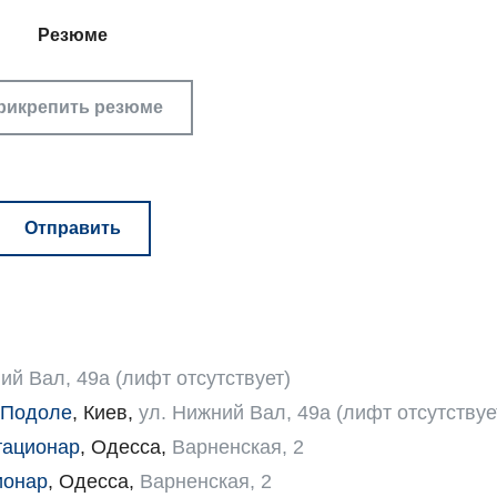
Резюме
рикрепить резюме
ий Вал, 49а (лифт отсутствует)
 Подоле
,
Киев
,
ул. Нижний Вал, 49а (лифт отсутствуе
тационар
,
Одесса
,
Варненская, 2
ионар
,
Одесса
,
Варненская, 2