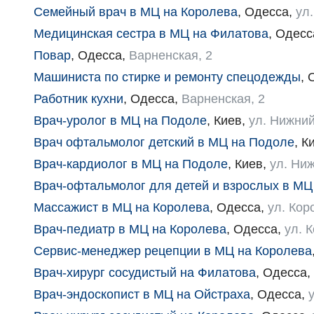
Семейный врач в МЦ на Королева
,
Одесса
,
ул
Медицинская сестра в МЦ на Филатова
,
Одесс
Повар
,
Одесса
,
Варненская, 2
Машиниста по стирке и ремонту спецодежды
,
Работник кухни
,
Одесса
,
Варненская, 2
Врач-уролог в МЦ на Подоле
,
Киев
,
ул. Нижний
Врач офтальмолог детский в МЦ на Подоле
,
К
Врач-кардиолог в МЦ на Подоле
,
Киев
,
ул. Ниж
Врач-офтальмолог для детей и взрослых в МЦ
Массажист в МЦ на Королева
,
Одесса
,
ул. Кор
Врач-педиатр в МЦ на Королева
,
Одесса
,
ул. 
Сервис-менеджер рецепции в МЦ на Королева
Врач-хирург сосудистый на Филатова
,
Одесса
,
Врач-эндоскопист в МЦ на Ойстраха
,
Одесса
,