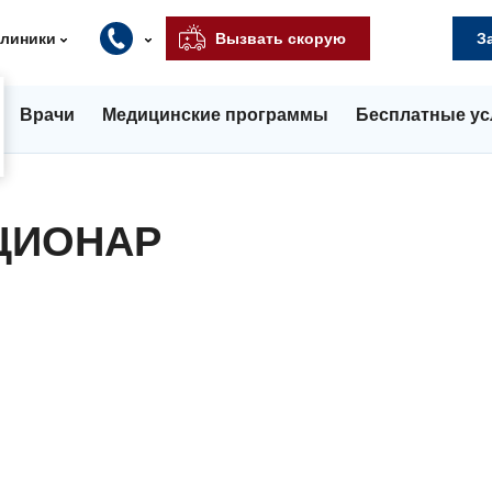
клиники
Вызвать скорую
З
Врачи
Медицинские программы
Бесплатные ус
АЦИОНАР