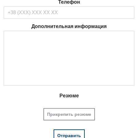
Телефон
Дополнительная информация
Резюме
Прикрепить резюме
Вакансии
Мероприятия БПР
Диагностика