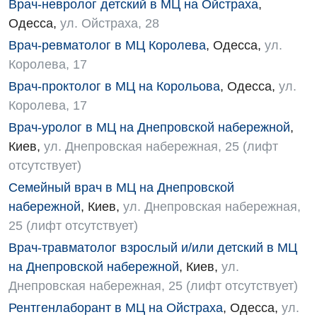
Врач-невролог детский в МЦ на Ойстраха
,
Одесса
,
ул. Ойстраха, 28
Врач-ревматолог в МЦ Королева
,
Одесса
,
ул.
Королева, 17
Врач-проктолог в МЦ на Корольова
,
Одесса
,
ул.
Королева, 17
Врач-уролог в МЦ на Днепровской набережной
,
Киев
,
ул. Днепровская набережная, 25 (лифт
отсутствует)
Семейный врач в МЦ на Днепровской
набережной
,
Киев
,
ул. Днепровская набережная,
25 (лифт отсутствует)
Врач-травматолог взрослый и/или детский в МЦ
на Днепровской набережной
,
Киев
,
ул.
Днепровская набережная, 25 (лифт отсутствует)
Рентгенлаборант в МЦ на Ойстраха
,
Одесса
,
ул.