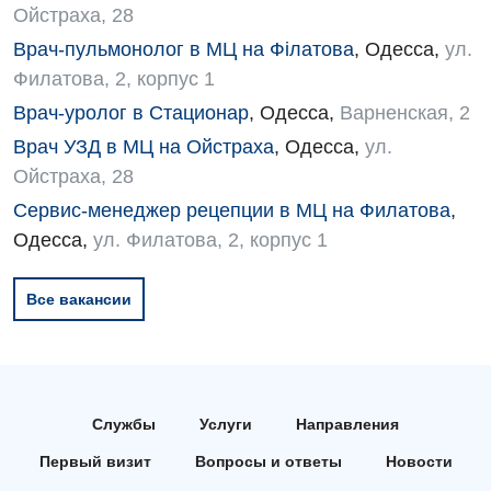
Ойстраха, 28
Врач-пульмонолог в МЦ на Філатова
,
Одесса
,
ул.
Филатова, 2, корпус 1
Врач-уролог в Стационар
,
Одесса
,
Варненская, 2
Врач УЗД в МЦ на Ойстраха
,
Одесса
,
ул.
Ойстраха, 28
Сервис-менеджер рецепции в МЦ на Филатова
,
Одесса
,
ул. Филатова, 2, корпус 1
Все вакансии
Службы
Услуги
Направления
Первый визит
Вопросы и ответы
Новости