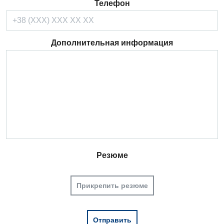
Телефон
Дополнительная информация
Резюме
Прикрепить резюме
Вакансии
Мероприятия БПР
Диагностика