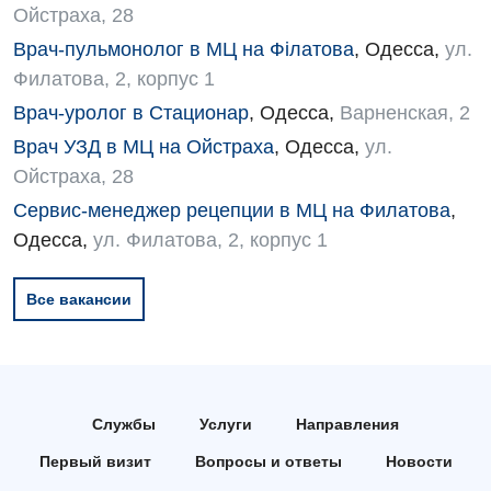
Ойстраха, 28
Врач-пульмонолог в МЦ на Філатова
,
Одесса
,
ул.
Филатова, 2, корпус 1
Врач-уролог в Стационар
,
Одесса
,
Варненская, 2
Врач УЗД в МЦ на Ойстраха
,
Одесса
,
ул.
Ойстраха, 28
Сервис-менеджер рецепции в МЦ на Филатова
,
Одесса
,
ул. Филатова, 2, корпус 1
Все вакансии
Службы
Услуги
Направления
Первый визит
Вопросы и ответы
Новости