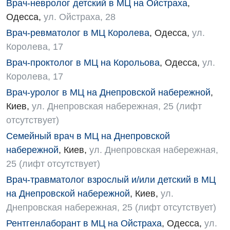
Врач-невролог детский в МЦ на Ойстраха
,
Одесса
,
ул. Ойстраха, 28
Врач-ревматолог в МЦ Королева
,
Одесса
,
ул.
Королева, 17
Врач-проктолог в МЦ на Корольова
,
Одесса
,
ул.
Королева, 17
Врач-уролог в МЦ на Днепровской набережной
,
Киев
,
ул. Днепровская набережная, 25 (лифт
отсутствует)
Семейный врач в МЦ на Днепровской
набережной
,
Киев
,
ул. Днепровская набережная,
25 (лифт отсутствует)
Врач-травматолог взрослый и/или детский в МЦ
на Днепровской набережной
,
Киев
,
ул.
Днепровская набережная, 25 (лифт отсутствует)
Рентгенлаборант в МЦ на Ойстраха
,
Одесса
,
ул.