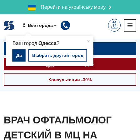
Перейти на українську мову
Все города
▲
×
Ваш город
Одесса
?
Записаться на приём
Да
Выбрать другой город
Вызвать скорую
Консультации -30%
ВРАЧ ОФТАЛЬМОЛОГ
ДЕТСКИЙ В МЦ НА