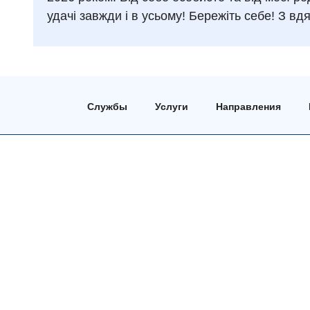
удачі завжди і в усьому! Бережіть себе! З вд
Службы
Услуги
Направления