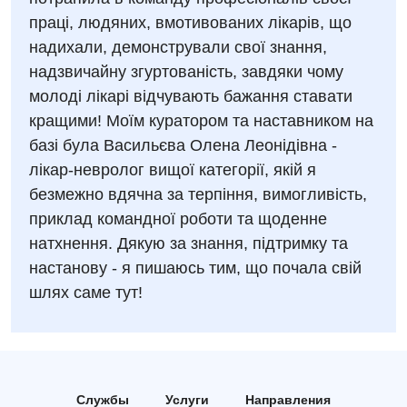
Отделение кардиососудистой патологии и неврологии
Лечение острого инфаркта
праці, людяних, вмотивованих лікарів, що
Рентгенография
надихали, демонстрували свої знання,
Отделение неотложных состояний
Национальный скрининг здоровья 40+
УЗИ
надзвичайну згуртованість, завдяки чому
Офтальмологическое отделение
молоді лікарі відчувають бажання ставати
Эндоскопическое отделение
Украинский
кращими! Моїм куратором та наставником на
Педиатрическое отделение
базі була Васильєва Олена Леонідівна -
Для взрослых
Русский
Скорая медицинская помощь
лікар-невролог вищої категорії, якій я
Акушерство и гинекология
безмежно вдячна за терпіння, вимогливість,
Терапевтическое отделение
приклад командної роботи та щоденне
Аллергология, иммунология
Травматологическое отделение
натхнення. Дякую за знання, підтримку та
Андрология
настанову - я пишаюсь тим, що почала свій
Урологическое отделение
шлях саме тут!
Бесплатные услуги
Хирургическое отделение
Вакцинация
Эндоскопическое отделение
Гастроэнтерология
Службы
Услуги
Направления