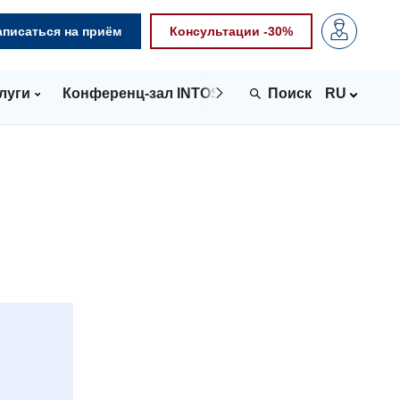
аписаться на приём
Консультации -30%
луги
Конференц-зал INTOSPACE
Контакты
RU