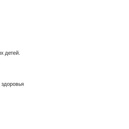
х детей.
 здоровья