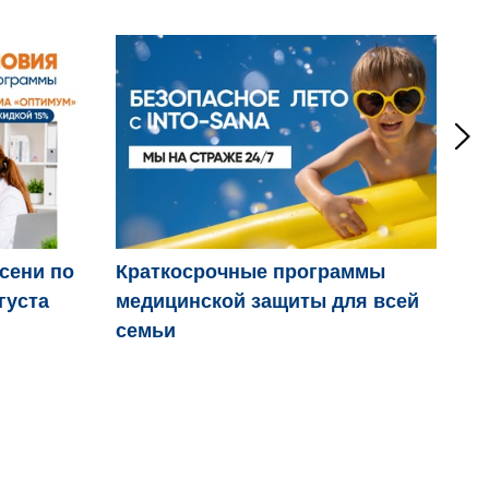
осени по
Краткосрочные программы
Дв
густа
медицинской защиты для всей
пр
семьи