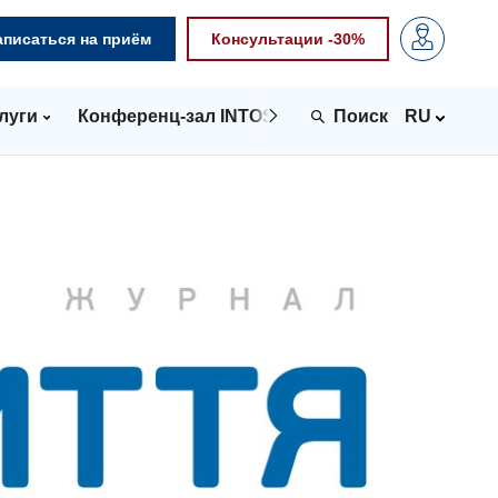
аписаться на приём
Консультации -30%
луги
Конференц-зал INTOSPACE
Контакты
RU