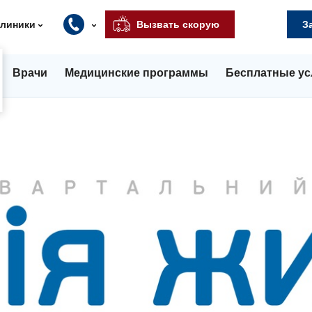
клиники
Вызвать скорую
З
Врачи
Медицинские программы
Бесплатные ус