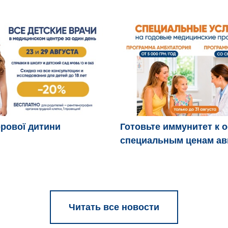
рової дитини
Готовьте иммунитет к 
специальным ценам ав
Читать все новости