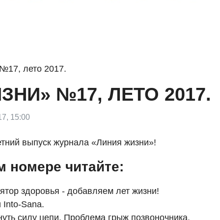
№17, лето 2017.
НИ» №17, ЛЕТО 2017.
7, 15:00
тний выпуск журнала «Линия жизни»!
м номере читайте:
ятор здоровья - добавляем лет жизни!
 Into-Sana.
нуть силу цепи. Проблема грыж позвоночника.