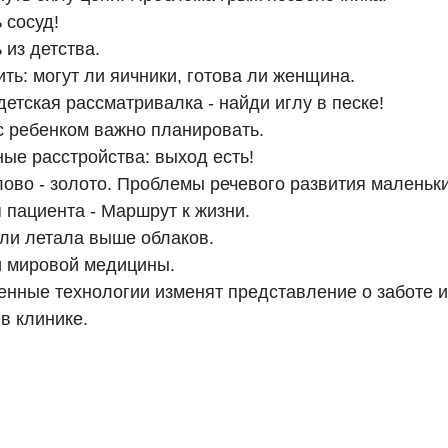
 сосуд!
 из детства.
ить: могут ли яичники, готова ли женщина.
детская рассматривалка - найди иглу в песке!
с ребенком важно планировать.
ые расстройства: выход есть!
лово - золото. Проблемы речевого развития маленьки
 пациента - Маршрут к жизни.
ли летала выше облаков.
и мировой медицины.
нные технологии изменят представление о заботе и
в клинике.