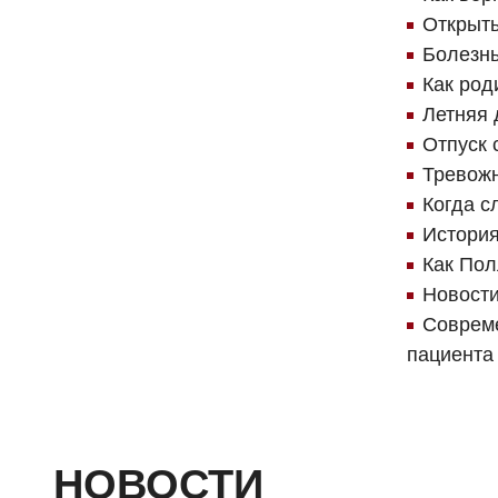
Открыть
Болезнь
Как род
Летняя 
Отпуск 
Тревожн
Когда с
История
Как Пол
Новост
Совреме
пациента 
НОВОСТИ