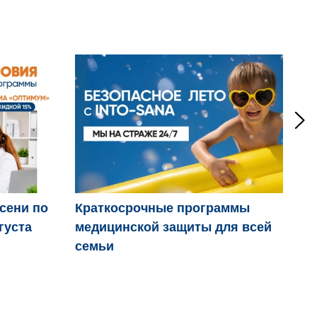
осени по
Краткосрочные программы
Дв
густа
медицинской защиты для всей
пр
семьи