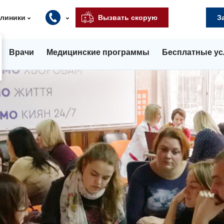
клиники
Вызвать скорую
З
Врачи
Медицинские программы
Бесплатные ус