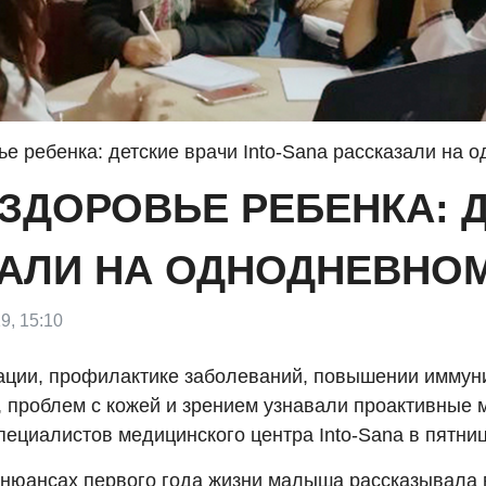
ье ребенка: детские врачи Into-Sana рассказали на 
 ЗДОРОВЬЕ РЕБЕНКА: 
ЗАЛИ НА ОДНОДНЕВНО
9, 15:10
ации, профилактике заболеваний, повышении иммуни
, проблем с кожей и зрением узнавали проактивные 
пециалистов медицинского центра Into-Sana в пятниц
 нюансах первого года жизни малыша рассказывала