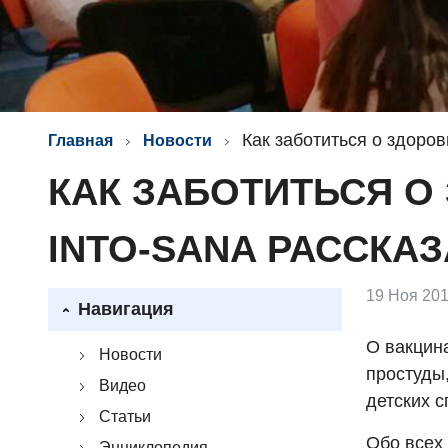
Как заботиться о здоров
Главная
Новости
КАК ЗАБОТИТЬСЯ О
INTO-SANA РАССКА
19 Ноя 201
Навигация
О вакцин
Новости
простуды
Видео
детских с
Статьи
Обо всех
Энциклопедия