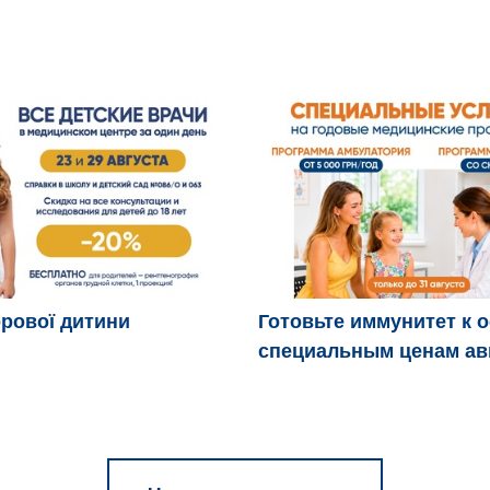
рової дитини
Готовьте иммунитет к 
специальным ценам ав