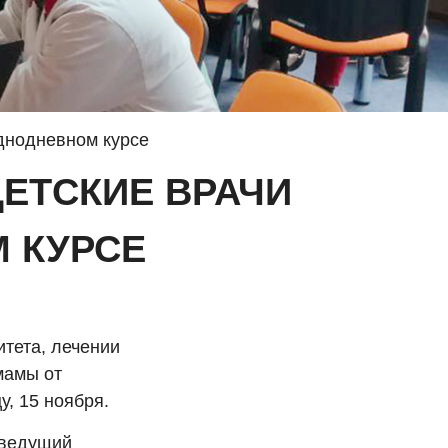
однодневном курсе
ДЕТСКИЕ ВРАЧИ
М КУРСЕ
тета, лечении
мамы от
у, 15 ноября.
 ведущий