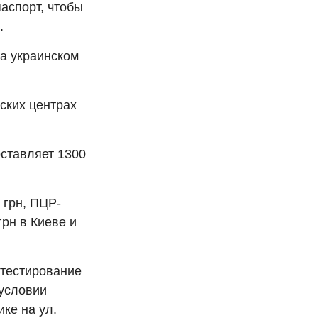
паспорт, чтобы
.
на украинском
ских центрах
оставляет 1300
 грн, ПЦР-
грн в Киеве и
 тестирование
 условии
ке на ул.