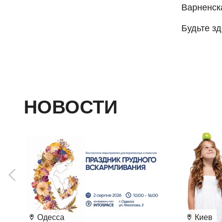
Варненска
Будьте з
НОВОСТИ
Одесса
Киев