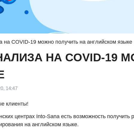
а на COVID-19 можно получить на английском языке
НАЛИЗА НА COVID-19 
Е
0, 14:47
е клиенты!
ских центрах Into-Sana есть возможность получить 
ирования на английском языке.