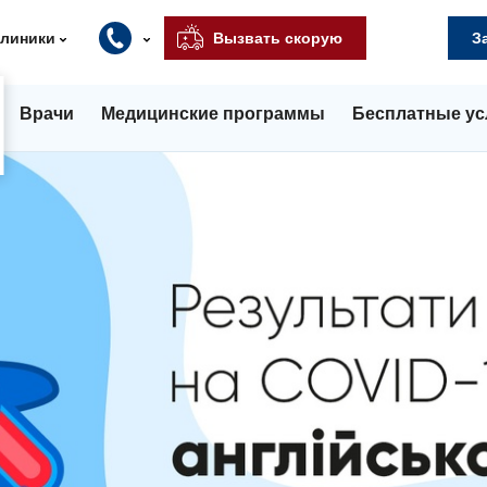
клиники
Вызвать скорую
З
Врачи
Медицинские программы
Бесплатные ус