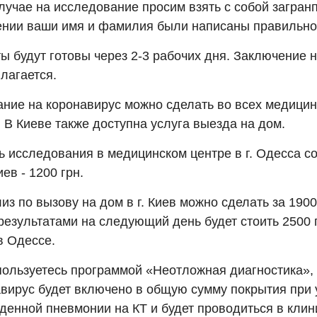
лучае на исследование просим взять с собой загран
ении ваши имя и фамилия были написаны правильно
ы будут готовы через 2-3 рабочих дня. Заключение 
лагается.
ание на коронавирус можно сделать во всех медицин
. В Киеве также доступна услуга выезда на дом.
ь исследования в медицинском центре в г. Одесса с
Киев - 1200 грн.
з по вызову на дом в г. Киев можно сделать за 1900
результатами на следующий день будет стоить 2500 
 в Одессе.
пользуетесь программой «Неотложная диагностика»,
авирус будет включено в общую сумму покрытия при
енной пневмонии на КТ и будет проводиться в клини