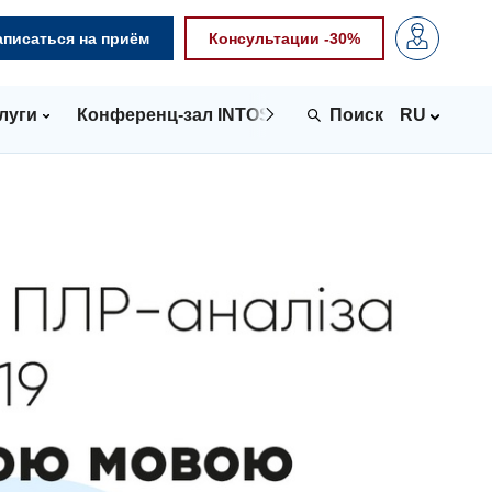
аписаться на приём
Консультации -30%
луги
Конференц-зал INTOSPACE
Контакты
RU