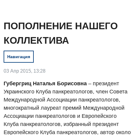
ПОПОЛНЕНИЕ НАШЕГО
КОЛЛЕКТИВА
Навигация
03 Апр 2015, 13:28
Губергриц Наталья Борисовна
– президент
Украинского Клуба панкреатологов, член Совета
Международной Ассоциации панкреатологов,
Вакансии
многократный лауреат премий Международной
Ассоциации панкреатологов и Европейского
Мероприятия БПР
Диагностика
Клуба панкреатологов, избранный президент
Интернатура
Ангиографические исследования
Европейского Клуба панкреатологов, автор около