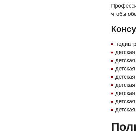
Професси
чтобы об
Консу
педиатр
детская
детская
детская
детская
детская
детская
детская
детская
Пол