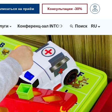
аписаться на приём
Консультации -30%
луги
Конференц-зал INTOSPACE
Контакты
RU