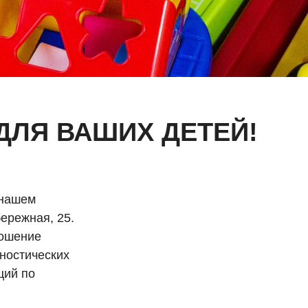
ДЛЯ ВАШИХ ДЕТЕЙ!
 нашем
бережная, 25.
ношение
ностических
ций по