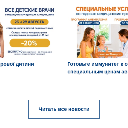
рової дитини
Готовьте иммунитет к 
специальным ценам ав
Читать все новости