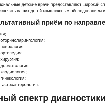
ональные детские врачи предоставляют широкий спе
еспечить ваших детей комплексным обследованием и
льтативный приём по направл
ия;
 оториноларингология;
 неврология;
 ортопедия;
 хирургия;
 дерматология;
 кардиология;
 гинекология;
 гастроэнтерология.
ный спектр диагностик