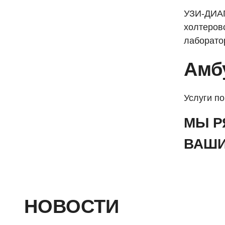
УЗИ-ДИАГ
холтеров
лаборато
Амб
Услуги п
МЫ Р
ВАШИ
НОВОСТИ