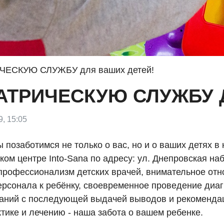
ЧЕСКУЮ СЛУЖБУ для ваших детей!
ТРИЧЕСКУЮ СЛУЖБУ 
9, 15:05
 позаботимся не только о вас, но и о ваших детях в
ом центре Into-Sana по адресу: ул. Днепровская на
профессионализм детских врачей, внимательное от
ерсонала к ребёнку, своевременное проведение диаг
аний с последующей выдачей выводов и рекоменда
тике и лечению - наша забота о вашем ребенке.