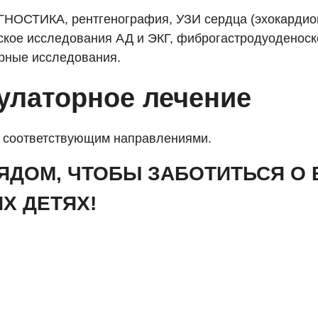
НОСТИКА, рентгенография, УЗИ сердца (эхокардио
ское исследования АД и ЭКГ, фиброгастродуоденоск
рные исследования.
улаторное лечение
о соответствующим направлениями.
ЯДОМ, ЧТОБЫ ЗАБОТИТЬСЯ О 
Х ДЕТЯХ!