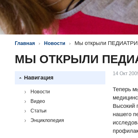
Мы открыли ПЕДИАТРИ
Главная
Новости
МЫ ОТКРЫЛИ ПЕДИА
14 Окт 200
Навигация
Теперь мы
Новости
медицинск
Видео
Высокий 
Статьи
нашего п
Энциклопедия
исследов
профилак