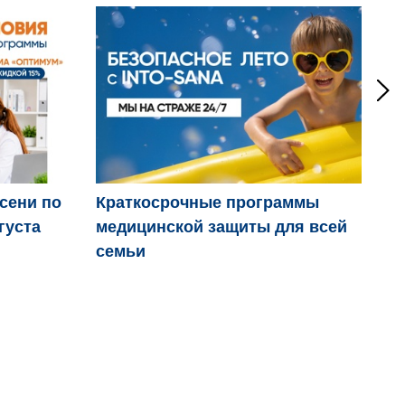
осени по
Краткосрочные программы
Дв
густа
медицинской защиты для всей
пр
семьи