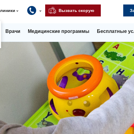
клиники
Вызвать скорую
З
Врачи
Медицинские программы
Бесплатные ус