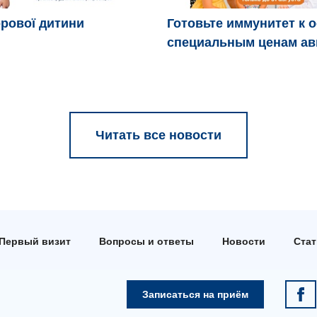
рової дитини
Готовьте иммунитет к 
специальным ценам ав
Читать все новости
Первый визит
Вопросы и ответы
Новости
Ста
Записаться на приём