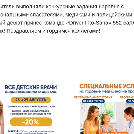
ители выполняли конкурсные задания наравне с
ональными спасателями, медиками и полицейскими.
й дебют принес команде «Driver Into-Sana» 552 бал
х! Поздравляем и гордимся коллегами!