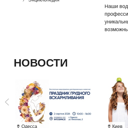
Наши вод
професси
уникальны
возможны
НОВОСТИ
Одесса
Киев