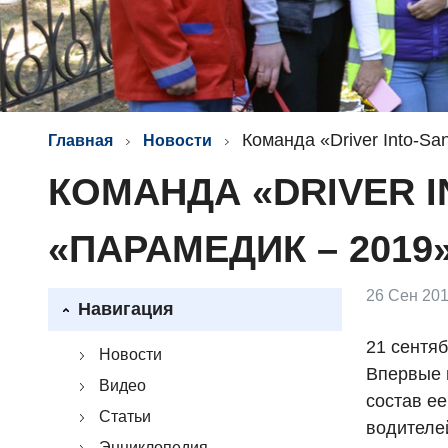
Команда «Driver Into-S
Главная
Новости
КОМАНДА «DRIVER 
«ПАРАМЕДИК – 2019
26 Сен 201
Навигация
21 сентя
Новости
Впервые в
Видео
состав е
Статьи
водителе
Энциклопедия