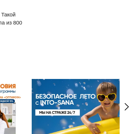
 Такой
ла из 800