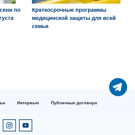
осени по
Краткосрочные программы
Дв
густа
медицинской защиты для всей
пр
семьи
тьи
Интервью
Публичные договора