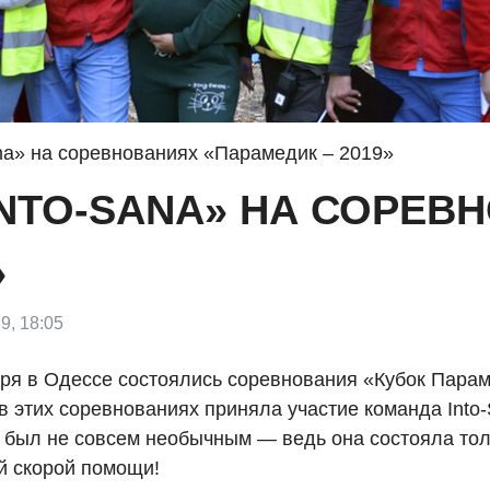
ana» на соревнованиях «Парамедик – 2019»
INTO-SANA» НА СОРЕВ
»
9, 18:05
бря в Одессе состоялись соревнования «Кубок Парам
 этих соревнованиях приняла участие команда Into-
е был не совсем необычным — ведь она состояла тол
й скорой помощи!