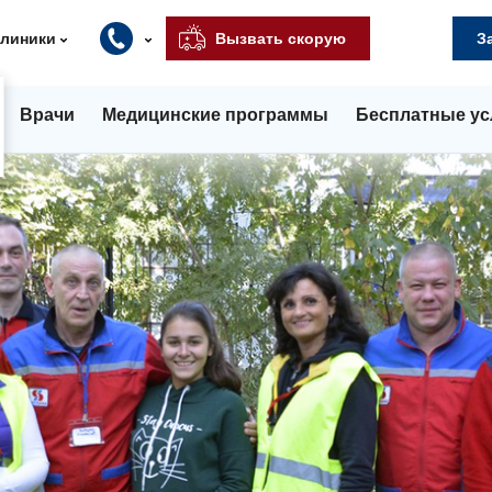
клиники
Вызвать скорую
З
Врачи
Медицинские программы
Бесплатные ус