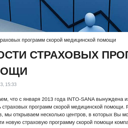
траховых программ скорой медицинской помощи
ОСТИ СТРАХОВЫХ ПРО
МОЩИ
3, 15:33
ем, что с января 2013 года INTO-SANA вынуждена и
ь страховых программ скорой медицинской помощи. 
в, мы открываем несколько центров, в которых Вы м
ти новую страховую программу скорой помощи комп