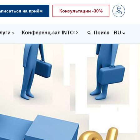
аписаться на приём
Консультации -30%
луги
Конференц-зал INTOSPACE
Контакты
RU