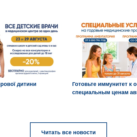
рової дитини
Готовьте иммунитет к 
специальным ценам ав
Читать все новости