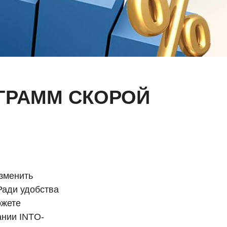
ГРАММ СКОРОЙ
зменить
Ради удобства
ожете
ании INTO-