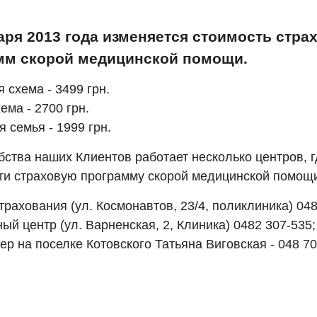
аря 2013 года изменяется стоимость стра
мм скорой медицинской помощи.
 схема - 3499 грн.
ема - 2700 грн.
 семья - 1999 грн.
бства наших Клиентов работает несколько центров, 
ти страховую программу скорой медицинской помощ
трахования (ул. Космонавтов, 23/4, поликлиника) 048
ый центр (ул. Варненская, 2, Клиника) 0482 307-535;
р на поселке Котовского Татьяна Виговская - 048 70