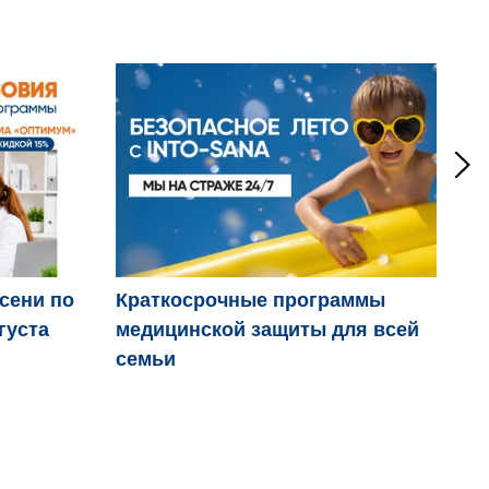
осени по
Краткосрочные программы
Дв
густа
медицинской защиты для всей
пр
семьи