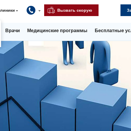
клиники
Вызвать скорую
З
Врачи
Медицинские программы
Бесплатные ус